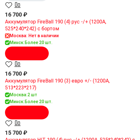
16 700 ₽
Аккумулятор FireBall 190 (4) рус -/+ (1200A,
525*240*242) с бортом
Москва: Нет в наличии
Минск:
Более 20 шт.
В корзину
16 700 ₽
Аккумулятор FireBall 190 (3) евро +/- (1200A,
513*223*217)
Москва:
2 шт
Минск:
Более 20 шт.
В корзину
15 700 ₽
Аккумулятор HIT 190 (4) рус -/+ (1200A, 525*240*242) с