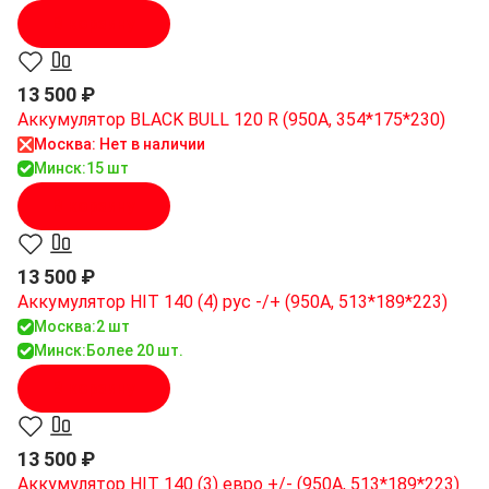
В корзину
13 500 ₽
Аккумулятор BLACK BULL 120 R (950A, 354*175*230)
Москва: Нет в наличии
Минск:
15 шт
В корзину
13 500 ₽
Аккумулятор HIT 140 (4) рус -/+ (950A, 513*189*223)
Москва:
2 шт
Минск:
Более 20 шт.
В корзину
13 500 ₽
Аккумулятор HIT 140 (3) евро +/- (950A, 513*189*223)