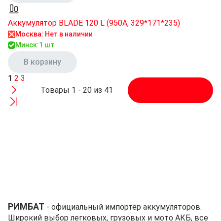
Аккумулятор BLADE 120 L (950A, 329*171*235)
Москва: Нет в наличии
Минск:
1 шт
В корзину
1
2
3
Товары 1 - 20 из 41
Показать ещё
РИМБАТ
- официальный импортёр аккумуляторов.
Широкий выбор легковых, грузовых и мото АКБ, все