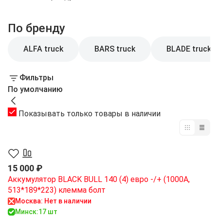
По бренду
ALFA truck
BARS truck
BLADE truck
Фильтры
По умолчанию
Показывать только товары в наличии
15 000 ₽
Аккумулятор BLACK BULL 140 (4) евро -/+ (1000A,
513*189*223) клемма болт
Москва: Нет в наличии
Минск:
17 шт