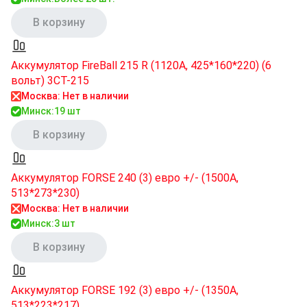
В корзину
Аккумулятор FireBall 215 R (1120A, 425*160*220) (6
вольт) 3СТ-215
Москва: Нет в наличии
Минск:
19 шт
В корзину
Аккумулятор FORSE 240 (3) евро +/- (1500A,
513*273*230)
Москва: Нет в наличии
Минск:
3 шт
В корзину
Аккумулятор FORSE 192 (3) евро +/- (1350A,
513*223*217)