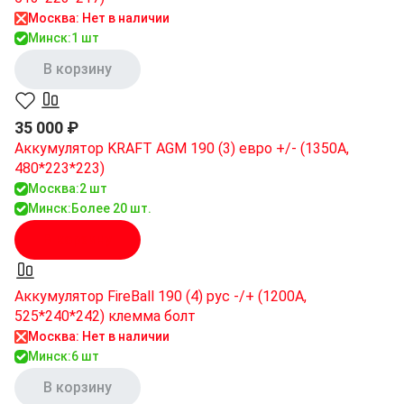
Москва: Нет в наличии
Минск:
1 шт
В корзину
35 000 ₽
Аккумулятор KRAFT AGM 190 (3) евро +/- (1350A,
480*223*223)
Москва:
2 шт
Минск:
Более 20 шт.
В корзину
Аккумулятор FireBall 190 (4) рус -/+ (1200A,
525*240*242) клемма болт
Москва: Нет в наличии
Минск:
6 шт
В корзину