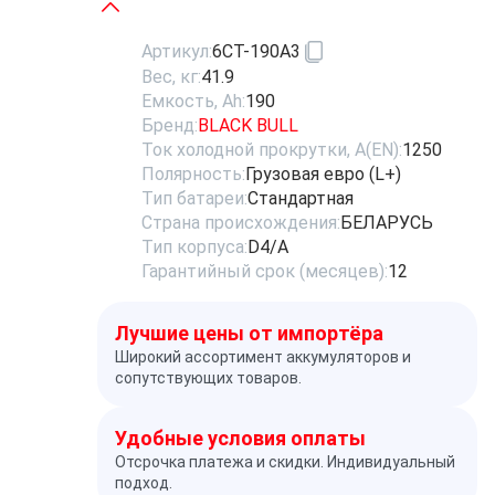
Артикул:
6СТ-190A3
Вес, кг:
41.9
Емкость, Ah:
190
Бренд:
BLACK BULL
Ток холодной прокрутки, A(EN):
1250
Полярность:
Грузовая евро (L+)
Тип батареи:
Стандартная
Страна происхождения:
БЕЛАРУСЬ
Тип корпуса:
D4/A
Гарантийный срок (месяцев):
12
Лучшие цены от импортёра
Широкий ассортимент аккумуляторов и
сопутствующих товаров.
Удобные условия оплаты
Отсрочка платежа и скидки. Индивидуальный
подход.