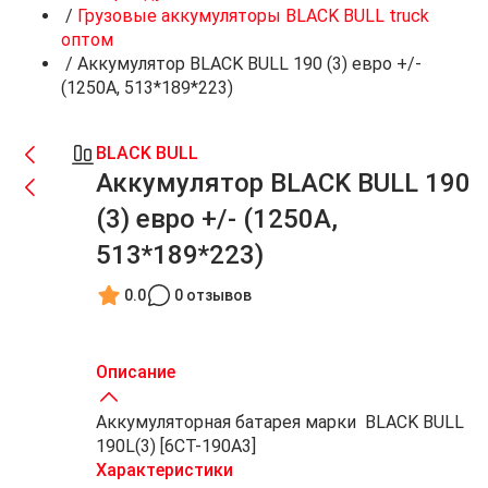
/
Грузовые аккумуляторы BLACK BULL truck
оптом
/
Аккумулятор BLACK BULL 190 (3) евро +/-
(1250A, 513*189*223)
BLACK BULL
Аккумулятор BLACK BULL 190
(3) евро +/- (1250A,
513*189*223)
0.0
0 отзывов
Описание
Аккумуляторная батарея марки BLACK BULL
190L(3) [6СТ-190A3]
Характеристики