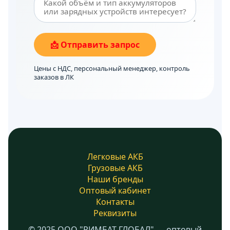
📩 Отправить запрос
Цены с НДС, персональный менеджер, контроль
заказов в ЛК
Легковые АКБ
Грузовые АКБ
Наши бренды
Оптовый кабинет
Контакты
Реквизиты
© 2025 ООО "РИМБАТ ГЛОБАЛ" — оптовый