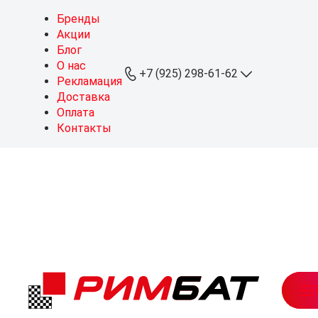
Бренды
Акции
Блог
О нас
+7 (925) 298-61-62
Рекламация
Доставка
Оплата
+7 (925) 298-61-62
Контакты
ОПТ
+7 (999) 767-64-10
Розница
sales@rimbat.ru
Пн - Вс: 09:00 - 20:00
Режим работы склада:
Пн - Чт: 08:30 - 18:00
Пт: 08:30 - 17:30
Можайское ш., 165, стр. 1
рабочий посёлок