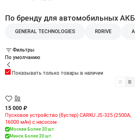
По бренду для автомобильных АКБ
GENERAL TECHNOLOGIES
RDRIVE
АВ
Фильтры
По умолчанию
Показывать только товары в наличии
15 000 ₽
Пусковое устройство (бустер) CARKU JS-325 (2500A,
16000 мАч) с насосом
Москва:
Более 20 шт.
Минск:
Более 20 шт.