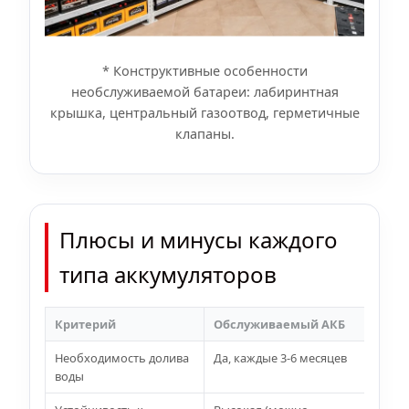
* Конструктивные особенности
необслуживаемой батареи: лабиринтная
крышка, центральный газоотвод, герметичные
клапаны.
Плюсы и минусы каждого
типа аккумуляторов
Критерий
Обслуживаемый АКБ
Н
Необходимость долива
Да, каждые 3-6 месяцев
Н
воды
с