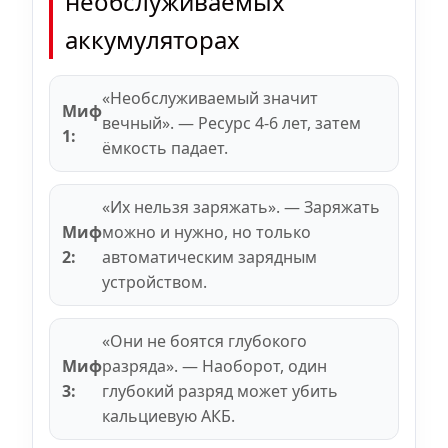
необслуживаемых
аккумуляторах
«Необслуживаемый значит
Миф
вечный». — Ресурс 4-6 лет, затем
1:
ёмкость падает.
«Их нельзя заряжать». — Заряжать
Миф
можно и нужно, но только
2:
автоматическим зарядным
устройством.
«Они не боятся глубокого
Миф
разряда». — Наоборот, один
3:
глубокий разряд может убить
кальциевую АКБ.