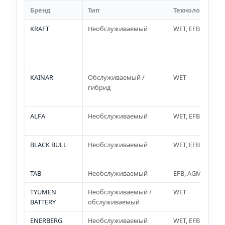
Бренд
Тип
Технология
KRAFT
Необслуживаемый
WET, EFB, AGM
KAINAR
Обслуживаемый /
WET
гибрид
ALFA
Необслуживаемый
WET, EFB, AGM
BLACK BULL
Необслуживаемый
WET, EFB
TAB
Необслуживаемый
EFB, AGM
TYUMEN
Необслуживаемый /
WET
BATTERY
обслуживаемый
ENERBERG
Необслуживаемый
WET, EFB