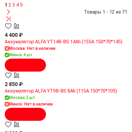
1
2
3
4
5
Товары 1 - 12 из 71
4 400 ₽
Аккумулятор ALFA YT14B-BS 14Ah (155A 150*70*145)
Москва: Нет в наличии
Минск:
4 шт
В корзину
2 850 ₽
Аккумулятор ALFA YT9B-BS 8Ah (115A 150*70*105)
Москва:
2 шт
Минск: Нет в наличии
В корзину