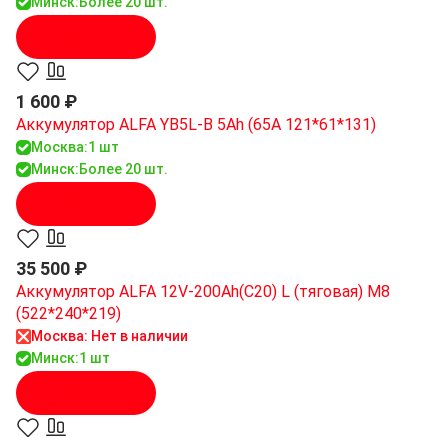
Минск:
Более 20 шт.
В корзину
1 600 ₽
Аккумулятор ALFA YB5L-B 5Ah (65A 121*61*131)
Москва:
1 шт
Минск:
Более 20 шт.
В корзину
35 500 ₽
Аккумулятор ALFA 12V-200Ah(C20) L (тяговая) M8
(522*240*219)
Москва: Нет в наличии
Минск:
1 шт
В корзину