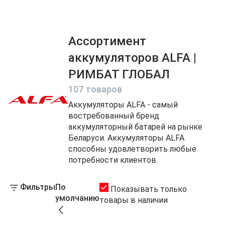
Ассортимент
аккумуляторов ALFA |
РИМБАТ ГЛОБАЛ
107 товаров
Аккумуляторы ALFA - самый
востребованный бренд
аккумуляторный батарей на рынке
Беларуси. Аккумуляторы ALFA
способны удовлетворить любые
потребности клиентов.
Фильтры
По
Показывать только
умолчанию
товары в наличии