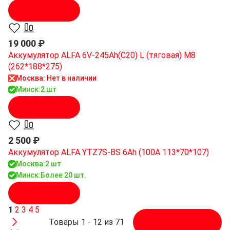
В корзину
19 000 ₽
Аккумулятор ALFA 6V-245Ah(C20) L (тяговая) M8
(262*188*275)
Москва: Нет в наличии
Минск:
2 шт
В корзину
2 500 ₽
Аккумулятор ALFA YTZ7S-BS 6Ah (100A 113*70*107)
Москва:
2 шт
Минск:
Более 20 шт.
В корзину
1
2
3
4
5
Товары 1 - 12 из 71
Показать ещё