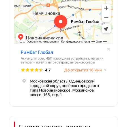
С чего начать замену