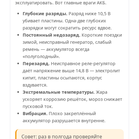
эксплуатировать. Вот главные враги АКБ.
Глубокие разряды.
Разряд ниже 10,5 В
убивает пластины. Одна-две глубоких
разрядки могут сократить ресурс вдвое.
Постоянный недозаряд.
Короткие поездки
зимой, неисправный генератор, слабый
ремень — аккумулятор всегда
«полуголодный».
Перезаряд.
Неисправное реле-регулятор
даёт напряжение выше 14,8 В — электролит
кипит, пластины осыпаются, корпус
вздувается.
Экстремальные температуры.
Жара
ускоряет коррозию решёток, мороз снижает
пусковой ток.
Вибрация.
Плохо закреплённый
аккумулятор разрушается внутренне.
Совет: раз в полгода проверяйте