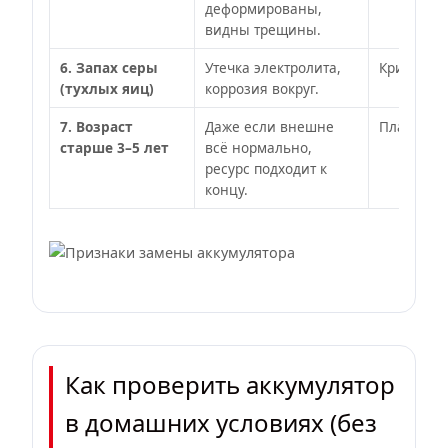
деформированы,
видны трещины.
6. Запах серы
Утечка электролита,
Критичес
(тухлых яиц)
коррозия вокруг.
7. Возраст
Даже если внешне
Плановая
старше 3–5 лет
всё нормально,
ресурс подходит к
концу.
Как проверить аккумулятор
в домашних условиях (без