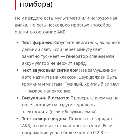
прибора)
Не у каждого есть мультиметр или нагрузочная
вилка. Но есть несколько простых способов
оценить состояние АКБ.
Тест фарами:
Запустите двигатель, включите
дальний свет. Если через минуту свет
заметно тускнеет — генератор слабый или
аккумулятор не держит заряд.
Тест звуковым сигналом:
На заглушенном
авто нажмите на клаксон. Звук должен быть
громким и чистым. Тусклый, хриплый сигнал
— низкое напряжение.
Визуальный осмотр:
Проверьте клеммы на
налёт, корпус на вздутие, уровень
электролита (если обслуживаемая).
Тест саморазрядом:
Полностью зарядите
АКБ, отключите от машины на сутки. Если
напряжение упало более чем на 0,2 В —