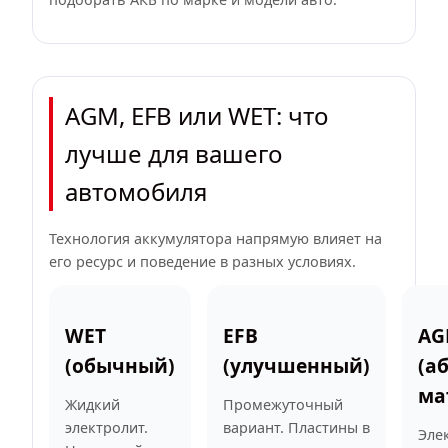
AGM, EFB или WET: что
лучше для вашего
автомобиля
Технология аккумулятора напрямую влияет на
его ресурс и поведение в разных условиях.
WET
EFB
AG
(обычный)
(улучшенный)
(а
ма
Жидкий
Промежуточный
электролит.
вариант. Пластины в
Эле