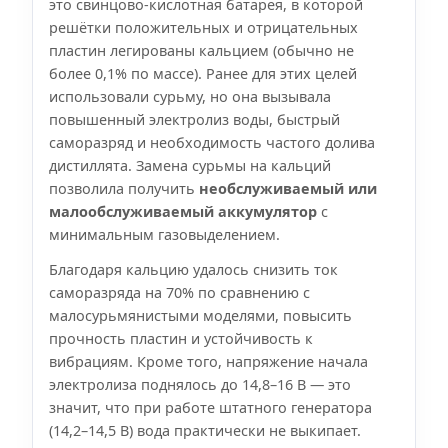
это свинцово-кислотная батарея, в которой
решётки положительных и отрицательных
пластин легированы кальцием (обычно не
более 0,1% по массе). Ранее для этих целей
использовали сурьму, но она вызывала
повышенный электролиз воды, быстрый
саморазряд и необходимость частого долива
дистиллята. Замена сурьмы на кальций
позволила получить
необслуживаемый или
малообслуживаемый аккумулятор
с
минимальным газовыделением.
Благодаря кальцию удалось снизить ток
саморазряда на 70% по сравнению с
малосурьмянистыми моделями, повысить
прочность пластин и устойчивость к
вибрациям. Кроме того, напряжение начала
электролиза поднялось до 14,8–16 В — это
значит, что при работе штатного генератора
(14,2–14,5 В) вода практически не выкипает.