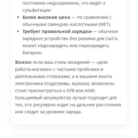
постоянно недозаряжена, что ведёт к
сульфатации.
Более высокая цена
— по сравнению с
обычными свинцово-кислотными (WET).
Требует правильной зарядки
— обычное
зарядное устройство без режима для Ca/Ca
может недозарядить или перезарядить
батарею.
Важно:
если ваш стиль вождения — «дом-
работа-магазин» с частыми пробками и
длительными стоянками, а в машине много
электроники (подогревы, музыка), возможно,
стоит присмотреться к EFB или AGM.
Кальциевый аккумулятор лучше подходит для
тех, кто регулярно ездит на дальние расстояния
или следит за уровнем заряда.