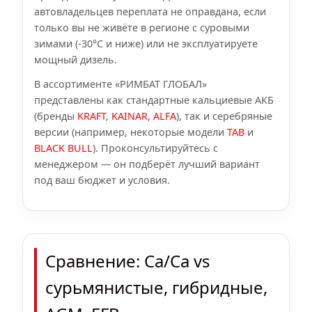
автовладельцев переплата не оправдана, если
только вы не живёте в регионе с суровыми
зимами (-30°C и ниже) или не эксплуатируете
мощный дизель.
В ассортименте «РИМБАТ ГЛОБАЛ»
представлены как стандартные кальциевые АКБ
(бренды
KRAFT
,
KAINAR
,
ALFA
), так и серебряные
версии (например, некоторые модели
TAB
и
BLACK BULL
). Проконсультируйтесь с
менеджером — он подберёт лучший вариант
под ваш бюджет и условия.
Сравнение: Ca/Ca vs
сурьмянистые, гибридные,