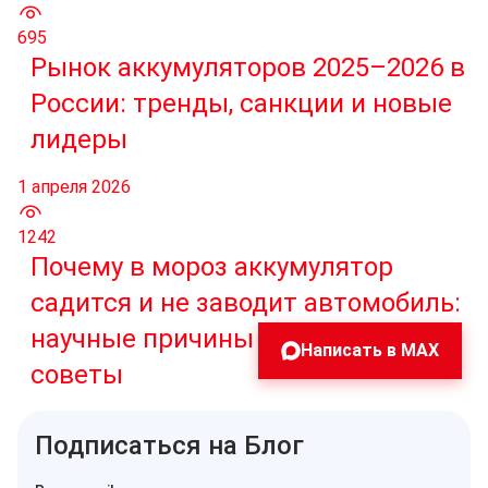
695
Рынок аккумуляторов 2025–2026 в
России: тренды, санкции и новые
лидеры
1 апреля 2026
1242
Почему в мороз аккумулятор
садится и не заводит автомобиль:
научные причины и практические
Написать в MAX
советы
Подписаться на Блог