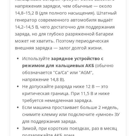
напряжения зарядки, чем обычные — около
14,8–15,2 В (для полного насыщения). Штатный
генератор современного автомобиля выдаёт
14,2–14,5 В, чего достаточно для поддержания
заряда, но для глубоко разряженной батареи
может не хватить. Поэтому периодическая
внешняя зарядка — залог долгой жизни.
Используйте
зарядное устройство с
режимом для кальциевых АКБ
(обычно
обозначается "Ca/Ca" или "AGM",
напряжение 14,8 В).
Не допускайте разряда ниже 12 В — это
критическая граница. При 11,5 В и ниже
требуется немедленная зарядка.
Если машина простаивает больше 2 недель,
снимите клемму или подключите «умное» ЗУ
для поддержания заряда.
Зимой, при коротких поездках, раз в месяц
подзаряжайте АКБ дома.