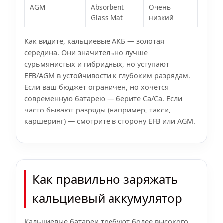
AGM
Absorbent
Очень
Необ
Glass Mat
низкий
Как видите, кальциевые АКБ — золотая
середина. Они значительно лучше
сурьмянистых и гибридных, но уступают
EFB/AGM в устойчивости к глубоким разрядам.
Если ваш бюджет ограничен, но хочется
современную батарею — берите Ca/Ca. Если
часто бывают разряды (например, такси,
каршеринг) — смотрите в сторону EFB или AGM.
Как правильно заряжать
кальциевый аккумулятор
Кальциевые батареи требуют более высокого