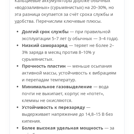
Кальциевые аккумуляторы дороже обычных
«водозаливных» (сурьмянистых) на 20–30%, но
эта разница окупается за счёт срока службы и
удобства. Перечислим ключевые плюсы.
Долгий срок службы
— при правильной
эксплуатации 5–7 лет (у обычных — 3–4 года).
Низкий саморазряд
— теряет не более 2–
3% заряда в месяц против 8–10% у
сурьмянистых.
Прочность пластин
— меньше осыпания
активной массы, устойчивость к вибрациям
и перепадам температур.
Минимальное газовыделение
— вода
почти не выкипает, корпус не «потет»,
клеммы не окисляются.
Устойчивость к перезаряду
—
выдерживает напряжение до 14,8–15 В без
кипения.
Более высокая удельная мощность
— за