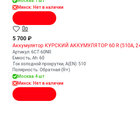
Москва:
1 шт
Минск: Нет в наличии
В корзину
5 700 ₽
Аккумулятор КУРСКИЙ АККУМУЛЯТОР 60 R (510A, 24
Артикул:
6СТ-60NR
Емкость, Ah:
60
Ток холодной прокрутки, A(EN):
510
Полярность:
Обратная (R+)
Москва:
4 шт
Минск: Нет в наличии
В корзину