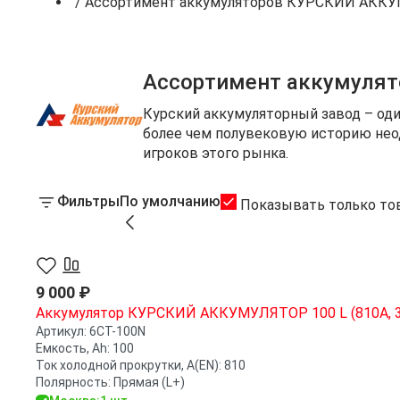
/
Ассортимент аккумуляторов КУРСКИЙ АКК
Ассортимент аккумуля
Курский аккумуляторный завод – оди
более чем полувековую историю нео
игроков этого рынка.
Фильтры
По умолчанию
Показывать только то
9 000 ₽
Аккумулятор КУРСКИЙ АККУМУЛЯТОР 100 L (810A, 3
Артикул:
6СТ-100N
Емкость, Ah:
100
Ток холодной прокрутки, A(EN):
810
Полярность:
Прямая (L+)