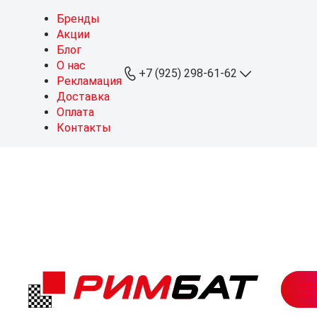
Бренды
Акции
Блог
О нас
+7 (925) 298-61-62
Рекламация
Доставка
Оплата
+7 (925) 298-61-62
Контакты
ОПТ
+7 (999) 767-64-10
Розница
sales@rimbat.ru
Пн - Вс: 09:00 - 20:00
Режим работы склада:
Пн - Чт: 08:30 - 18:00
Пт: 08:30 - 17:30
Можайское ш., 165, стр. 1
рабочий посёлок