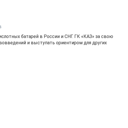
в
слотных батарей в России и СНГ. ГК «КАЗ» за свою
ововведений и выступать ориентиром для других