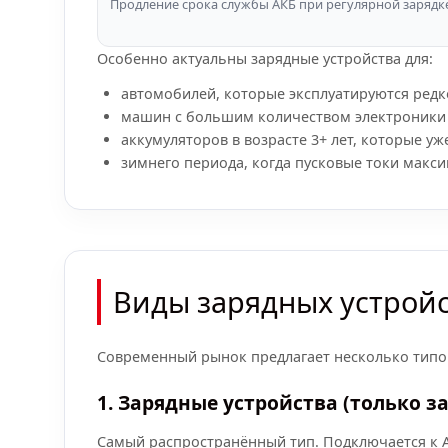
Продление срока службы АКБ при регулярной зарядк
Особенно актуальны зарядные устройства для:
автомобилей, которые эксплуатируются редко
машин с большим количеством электроники (
аккумуляторов в возрасте 3+ лет, которые уж
зимнего периода, когда пусковые токи макси
Виды зарядных устрой
Современный рынок предлагает несколько типов 
1. Зарядные устройства (только з
Самый распространённый тип. Подключается к А