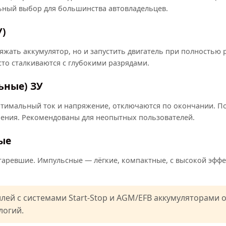
ьный выбор для большинства автовладельцев.
У)
жать аккумулятор, но и запустить двигатель при полностью 
сто сталкиваются с глубокими разрядами.
ьные) ЗУ
птимальный ток и напряжение, отключаются по окончании. 
нения. Рекомендованы для неопытных пользователей.
ые
аревшие. Импульсные — лёгкие, компактные, с высокой эффек
ей с системами Start-Stop и AGM/EFB аккумуляторами 
логий.