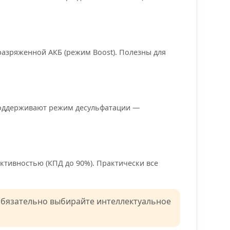
разряженной АКБ (режим Boost). Полезны для
Поддерживают режим десульфатации —
тивностью (КПД до 90%). Практически все
обязательно выбирайте интеллектуальное