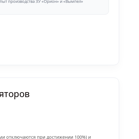
пыт производства ЗУ «Орион» и «Вымпел»
ляторов
ами отключаются при достижении 100%) и