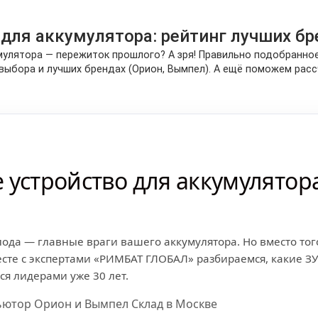
 для аккумулятора: рейтинг лучших б
улятора — пережиток прошлого? А зря! Правильно подобранное
выбора и лучших брендах (Орион, Вымпел). А ещё поможем рассч
 устройство для аккумулятор
лода — главные враги вашего аккумулятора. Но вместо тог
есте с экспертами «РИМБАТ ГЛОБАЛ» разбираемся, какие З
я лидерами уже 30 лет.
ьютор Орион и Вымпел Склад в Москве