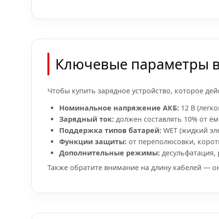
Ключевые параметры в
Чтобы купить зарядное устройство, которое дей
Номинальное напряжение АКБ:
12 В (легк
Зарядный ток:
должен составлять 10% от ёмк
Поддержка типов батарей:
WET (жидкий эле
Функции защиты:
от переполюсовки, коротк
Дополнительные режимы:
десульфатация, 
Также обратите внимание на длину кабелей — он