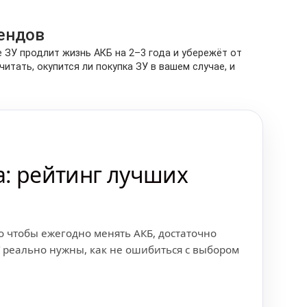
рендов
 ЗУ продлит жизнь АКБ на 2–3 года и убережёт от
итать, окупится ли покупка ЗУ в вашем случае, и
а: рейтинг лучших
о чтобы ежегодно менять АКБ, достаточно
У реально нужны, как не ошибиться с выбором