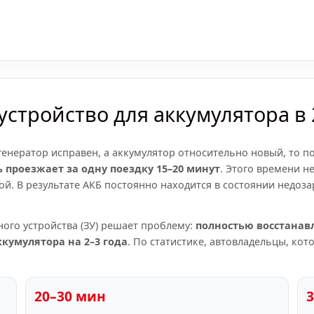
стройство для аккумулятора в 
енератор исправен, а аккумулятор относительно новый, то по
 проезжает за одну поездку 15–20 минут
. Этого времени н
й. В результате АКБ постоянно находится в состоянии недозар
ого устройства (ЗУ) решает проблему:
полностью восстанав
кумулятора на 2–3 года
. По статистике, автовладельцы, кот
20–30 мин
3