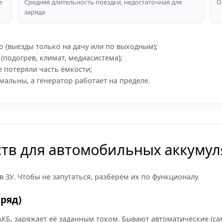
е
Средняя длительность поездки, недостаточная для
О
заряда
 (выезды только на дачу или по выходным);
подогрев, климат, медиасистема);
е потеряли часть ёмкости;
мальны, а генератор работает на пределе.
ств для автомобильных аккуму
ЗУ. Чтобы не запутаться, разберём их по функционалу.
аряд)
КБ, заряжает её заданным током. Бывают автоматические (с