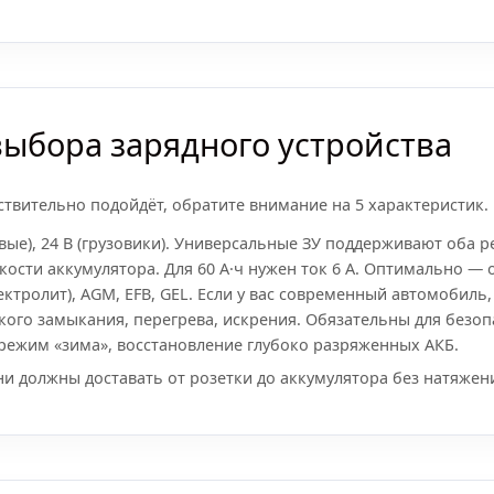
ыбора зарядного устройства
ствительно подойдёт, обратите внимание на 5 характеристик.
овые), 24 В (грузовики). Универсальные ЗУ поддерживают оба 
ости аккумулятора. Для 60 А·ч нужен ток 6 А. Оптимально — от
ктролит), AGM, EFB, GEL. Если у вас современный автомобиль
ого замыкания, перегрева, искрения. Обязательны для безоп
режим «зима», восстановление глубоко разряженных АКБ.
и должны доставать от розетки до аккумулятора без натяжен