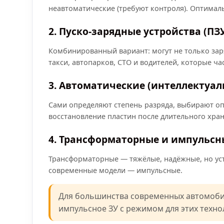
неавтоматические (требуют контроля). Оптимал
2. Пуско-зарядные устройства (ПЗ
Комбинированный вариант: могут не только заря
такси, автопарков, СТО и водителей, которые ча
3. Автоматические (интеллектуал
Сами определяют степень разряда, выбирают о
восстановление пластин после длительного хра
4. Трансформаторные и импульсн
Трансформаторные — тяжёлые, надёжные, но уст
современные модели — импульсные.
Для большинства современных автомобил
импульсное ЗУ с режимом для этих техно