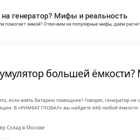
 на генератор? Мифы и реальность
ли помогает зимой? Отвечаем на популярные мифы, даём расчё
кумулятор большей ёмкости?
что, если взять батарею помощнее? Говорят, генератор н
ции. В «РИМБАТ ГЛОБАЛ» вы найдёте АКБ любой ёмкости — о
ёр Склад в Москве