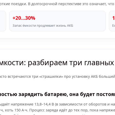
откие поездки. В долгосрочной перспективе это означает, что
+20…30%
Запас ёмкости продлевает жизнь АКБ
Е
мкости: разбираем три главны
асто встречаются три «страшилки» про установку АКБ большей
ностью зарядить батарею, она будет посто
даёт напряжение 13,8–14,4 В (в зависимости от оборотов и на
ч, хоть 150 А·ч. Процесс заряда идёт до тех пор, пока напря