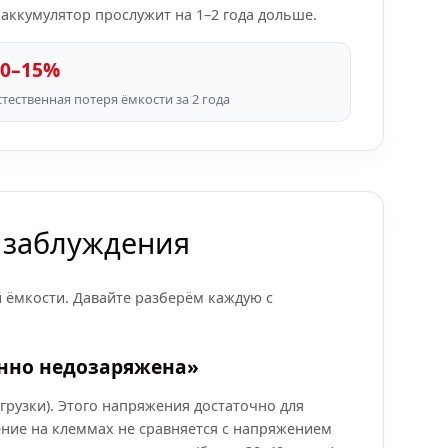
 аккумулятор прослужит на 1–2 года дольше.
10–15%
стественная потеря ёмкости за 2 года
х заблуждения
 ёмкости. Давайте разберём каждую с
янно недозаряжена»
грузки). Этого напряжения достаточно для
жение на клеммах не сравняется с напряжением