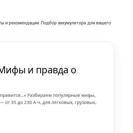
ты и рекомендации. Подбор аккумулятора для вашего
 Мифы и правда о
е справится…» Разбираем популярные мифы,
т 35 до 230 А·ч, для легковых, грузовых,