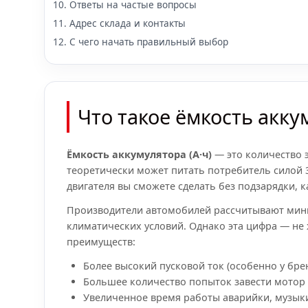
Ответы на частые вопросы
Адрес склада и контакты
С чего начать правильный выбор
Что такое ёмкость акку
Ёмкость аккумулятора (А·ч)
— это количество э
теоретически может питать потребитель силой 3 
двигателя вы сможете сделать без подзарядки, 
Производители автомобилей рассчитывают миним
климатических условий. Однако эта цифра — не
преимуществ:
Более высокий пусковой ток (особенно у бр
Большее количество попыток завести мотор
Увеличенное время работы аварийки, музыки