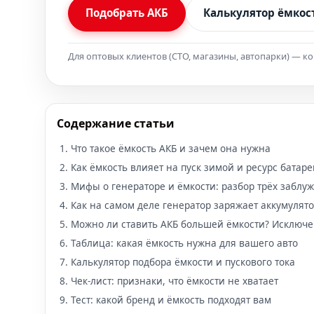
Подобрать АКБ
Калькулятор ёмкос
Для оптовых клиентов (СТО, магазины, автопарки) — к
Содержание статьи
Что такое ёмкость АКБ и зачем она нужна
Как ёмкость влияет на пуск зимой и ресурс батаре
Мифы о генераторе и ёмкости: разбор трёх заблу
Как на самом деле генератор заряжает аккумулят
Можно ли ставить АКБ большей ёмкости? Исключ
Таблица: какая ёмкость нужна для вашего авто
Калькулятор подбора ёмкости и пускового тока
Чек-лист: признаки, что ёмкости не хватает
Тест: какой бренд и ёмкость подходят вам