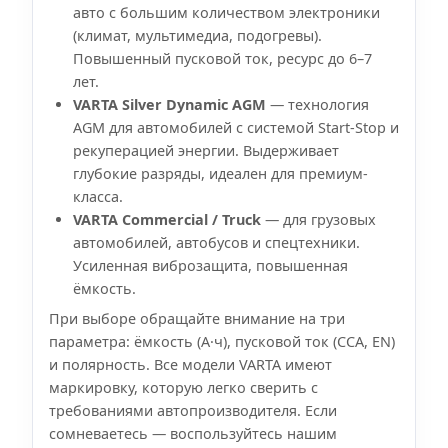
авто с большим количеством электроники
(климат, мультимедиа, подогревы).
Повышенный пусковой ток, ресурс до 6–7
лет.
VARTA Silver Dynamic AGM
— технология
AGM для автомобилей с системой Start-Stop и
рекуперацией энергии. Выдерживает
глубокие разряды, идеален для премиум-
класса.
VARTA Commercial / Truck
— для грузовых
автомобилей, автобусов и спецтехники.
Усиленная виброзащита, повышенная
ёмкость.
При выборе обращайте внимание на три
параметра: ёмкость (А·ч), пусковой ток (CCA, EN)
и полярность. Все модели VARTA имеют
маркировку, которую легко сверить с
требованиями автопроизводителя. Если
сомневаетесь — воспользуйтесь нашим