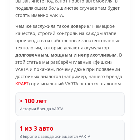
вы заглянете под капот нового автомобиля, в
подавляющем большинстве случаев там будет
стоять именно VARTA.
Чем же заслужила такое доверие? Немецкое
качество, строгий контроль на каждом этапе
производства и собственные запатентованные
технологии, которые делают аккумулятор
долговечным, мощным и неприхотливым
. В
этой статье мы разберём главные «фишки»
VARTA и покажем, почему даже при появлении
достойных аналогов (например, нашего бренда
KRAFT
) оригинальный VARTA остаётся эталоном.
> 100 лет
История бренда VARTA
1 из 3 авто
В Европе с завода оснащается VARTA