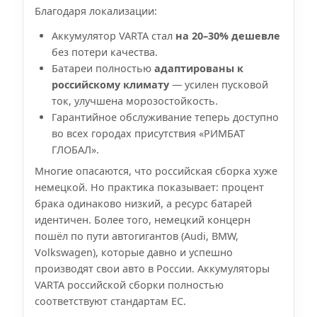
Благодаря локализации:
Аккумулятор VARTA стал
на 20–30% дешевле
без потери качества.
Батареи полностью
адаптированы к
российскому климату
— усилен пусковой
ток, улучшена морозостойкость.
Гарантийное обслуживание теперь доступно
во всех городах присутствия «РИМБАТ
ГЛОБАЛ».
Многие опасаются, что российская сборка хуже
немецкой. Но практика показывает: процент
брака одинаково низкий, а ресурс батарей
идентичен. Более того, немецкий концерн
пошёл по пути автогигантов (Audi, BMW,
Volkswagen), которые давно и успешно
производят свои авто в России. Аккумуляторы
VARTA российской сборки полностью
соответствуют стандартам ЕС.