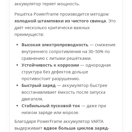
аккумулятор теряет мощность.
Решётка PowerFrame производится методом
холодной штамповки из чистого свинца
. Это
даёт несколько критически важных
преимуществ:
Высокая электропроводность
— снижение
внутреннего сопротивления на 30–50% по
сравнению с литыми решётками.
Устойчивость к коррозии
— однородная
структура без дефектов дольше
противостоит разрушению.
Быстрый заряд
— аккумулятор быстрее
восстанавливает ёмкость после запуска
двигателя.
Стабильный пусковой ток
— даже при
низком заряде или морозе.
Благодаря PowerFrame аккумулятор VARTA
выдерживает
вдвое больше циклов заряд-