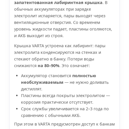
запатентованная лабиринтная крышка
. В
обычных аккумуляторах при зарядке
электролит испаряется, пары выходят через
вентиляционные отверстия. Со временем
уровень жидкости падает, пластины оголяются,
и АКБ выходит из строя.
Крышка VARTA устроена как лабиринт: пары
электролита конденсируются на стенках и
стекают обратно в банку. Потери воды
снижаются
на 80–90%
. Это означает:
Аккумулятор становится
полностью
необслуживаемым
— не нужно доливать
дистиллят.
Пластины всегда покрыты электролитом —
коррозия практически отсутствует.
Срок службы увеличивается на 2–3 года по
сравнению с обычными АКБ.
При этом в VARTA предусмотрен доступ к банкам