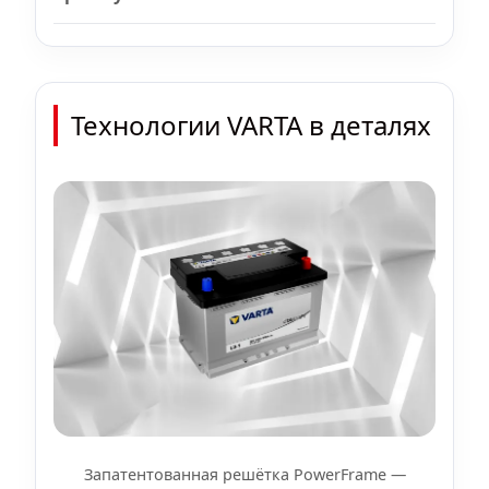
Технологии VARTA в деталях
Запатентованная решётка PowerFrame —