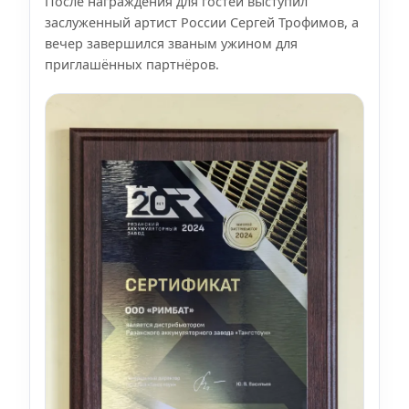
После награждения для гостей выступил
заслуженный артист России Сергей Трофимов, а
вечер завершился званым ужином для
приглашённых партнёров.