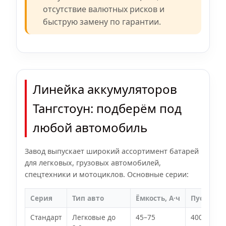
отсутствие валютных рисков и
быструю замену по гарантии.
Линейка аккумуляторов
Тангстоун: подберём под
любой автомобиль
Завод выпускает широкий ассортимент батарей
для легковых, грузовых автомобилей,
спецтехники и мотоциклов. Основные серии:
Серия
Тип авто
Ёмкость, А·ч
Пусковой 
Стандарт
Легковые до
45–75
400–680