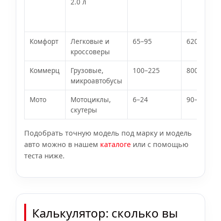
2.0 л
Комфорт
Легковые и
65–95
620–850
кроссоверы
Коммерц
Грузовые,
100–225
800–1300
микроавтобусы
Мото
Мотоциклы,
6–24
90–350
скутеры
Подобрать точную модель под марку и модель
авто можно в нашем
каталоге
или с помощью
теста ниже.
Калькулятор: сколько вы