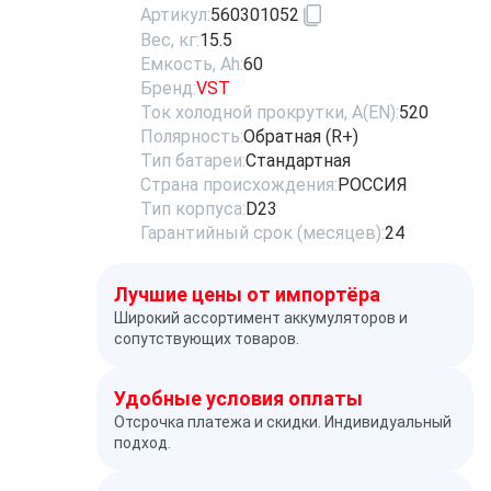
Артикул:
560301052
Вес, кг:
15.5
Емкость, Ah:
60
Бренд:
VST
Ток холодной прокрутки, A(EN):
520
Полярность:
Обратная (R+)
Тип батареи:
Стандартная
Страна происхождения:
РОССИЯ
Тип корпуса:
D23
Гарантийный срок (месяцев):
24
Лучшие цены от импортёра
Широкий ассортимент аккумуляторов и
сопутствующих товаров.
Удобные условия оплаты
Отсрочка платежа и скидки. Индивидуальный
подход.