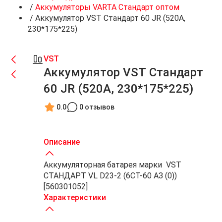
/
Аккумуляторы VARTA Стандарт оптом
/
Аккумулятор VST Стандарт 60 JR (520A,
230*175*225)
VST
Аккумулятор VST Стандарт
60 JR (520A, 230*175*225)
0.0
0 отзывов
Описание
Аккумуляторная батарея марки VST
СТАНДАРТ VL D23-2 (6СТ-60 АЗ (0))
[560301052]
Характеристики