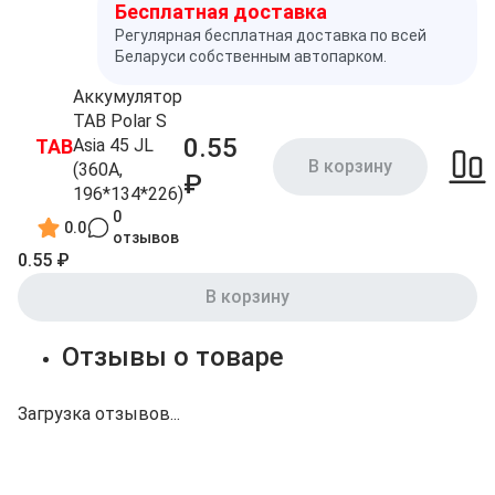
Бесплатная доставка
Регулярная бесплатная доставка по всей
Беларуси собственным автопарком.
Аккумулятор
TAB Polar S
0.55
TAB
Asia 45 JL
В корзину
(360A,
₽
196*134*226)
0
0.0
отзывов
0.55 ₽
В корзину
Отзывы о товаре
Загрузка отзывов...