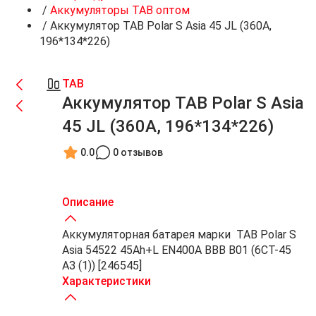
/
Аккумуляторы TAB оптом
/
Аккумулятор TAB Polar S Asia 45 JL (360A,
196*134*226)
TAB
Аккумулятор TAB Polar S Asia
45 JL (360A, 196*134*226)
0.0
0 отзывов
Описание
Аккумуляторная батарея марки TAB Polar S
Asia 54522 45Ah+L EN400A BBB B01 (6СТ-45
АЗ (1)) [246545]
Характеристики