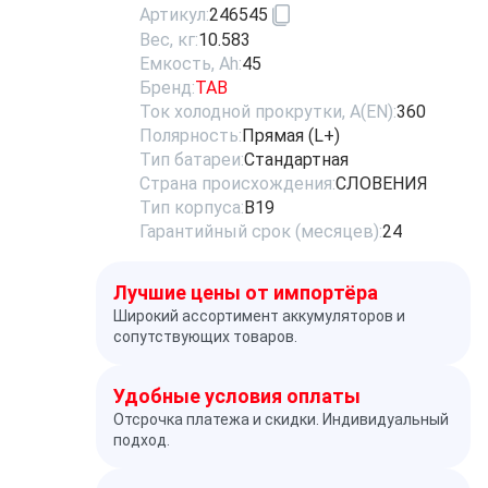
Артикул:
246545
Вес, кг:
10.583
Емкость, Ah:
45
Бренд:
TAB
Ток холодной прокрутки, A(EN):
360
Полярность:
Прямая (L+)
Тип батареи:
Стандартная
Страна происхождения:
СЛОВЕНИЯ
Тип корпуса:
B19
Гарантийный срок (месяцев):
24
Лучшие цены от импортёра
Широкий ассортимент аккумуляторов и
сопутствующих товаров.
Удобные условия оплаты
Отсрочка платежа и скидки. Индивидуальный
подход.