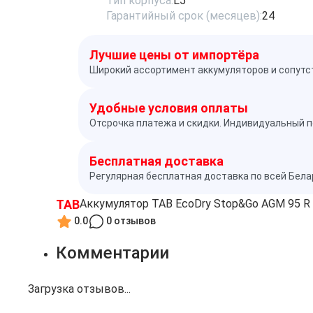
Тип корпуса:
L5
Гарантийный срок (месяцев):
24
Лучшие цены от импортёра
Широкий ассортимент аккумуляторов и сопутс
Удобные условия оплаты
Отсрочка платежа и скидки. Индивидуальный п
Бесплатная доставка
Регулярная бесплатная доставка по всей Бел
TAB
Аккумулятор TAB EcoDry Stop&Go AGM 95 R (
0.0
0 отзывов
Комментарии
Загрузка отзывов...