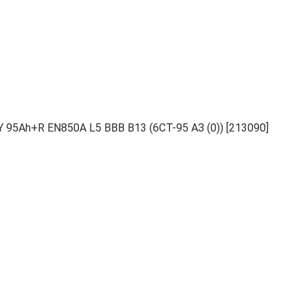
5Ah+R EN850A L5 BBB B13 (6СТ-95 АЗ (0)) [213090]