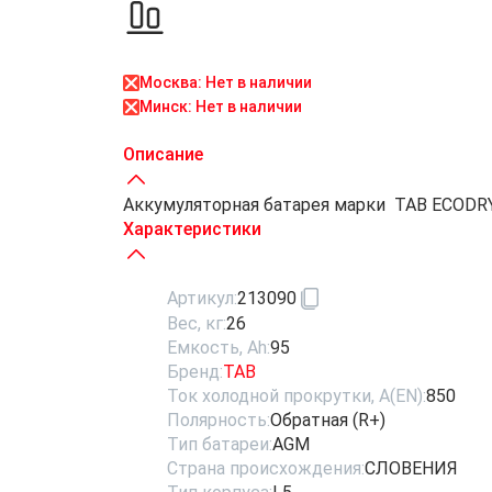
Москва: Нет в наличии
Минск: Нет в наличии
Описание
Аккумуляторная батарея марки TAB ECODRY 9
Характеристики
Артикул:
213090
Вес, кг:
26
Емкость, Ah:
95
Бренд:
TAB
Ток холодной прокрутки, A(EN):
850
Полярность:
Обратная (R+)
Тип батареи:
AGM
Страна происхождения:
СЛОВЕНИЯ