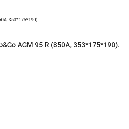
0A, 353*175*190).
p&Go AGM 95 R (850A, 353*175*190).