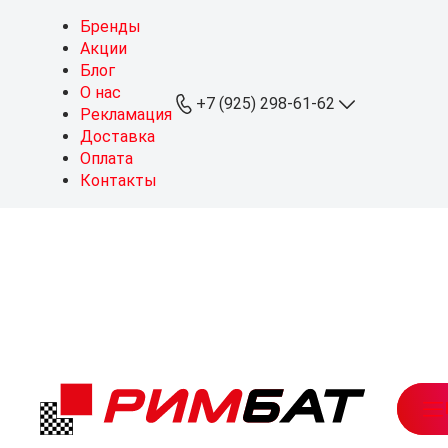
Бренды
Акции
Блог
О нас
+7 (925) 298-61-62
Рекламация
Доставка
Оплата
+7 (925) 298-61-62
Контакты
ОПТ
+7 (999) 767-64-10
Розница
sales@rimbat.ru
Пн - Вс: 09:00 - 20:00
Режим работы склада:
Пн - Чт: 08:30 - 18:00
Пт: 08:30 - 17:30
Можайское ш., 165, стр. 1
рабочий посёлок