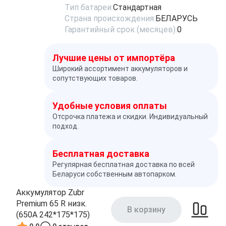
Тип батареи:
Стандартная
Страна происхождения:
БЕЛАРУСЬ
Гарантийный срок (месяцев):
0
Лучшие цены от импортёра
Широкий ассортимент аккумуляторов и
сопутствующих товаров.
Удобные условия оплаты
Отсрочка платежа и скидки. Индивидуальный
подход.
Бесплатная доставка
Регулярная бесплатная доставка по всей
Беларуси собственным автопарком.
Аккумулятор Zubr
Premium 65 R низк.
В корзину
(650А 242*175*175)