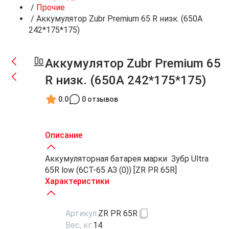
/
Прочие
/
Аккумулятор Zubr Premium 65 R низк. (650А
242*175*175)
Аккумулятор Zubr Premium 65
R низк. (650А 242*175*175)
0.0
0 отзывов
Описание
Аккумуляторная батарея марки Зубр Ultra
65R low (6СТ-65 АЗ (0)) [ZR PR 65R]
Характеристики
Артикул:
ZR PR 65R
Вес, кг:
14