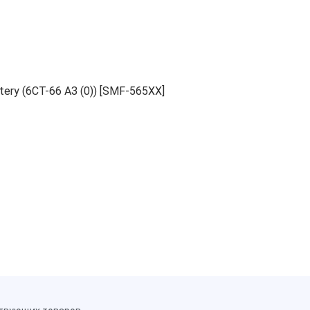
ry (6СТ-66 АЗ (0)) [SMF-565XX]