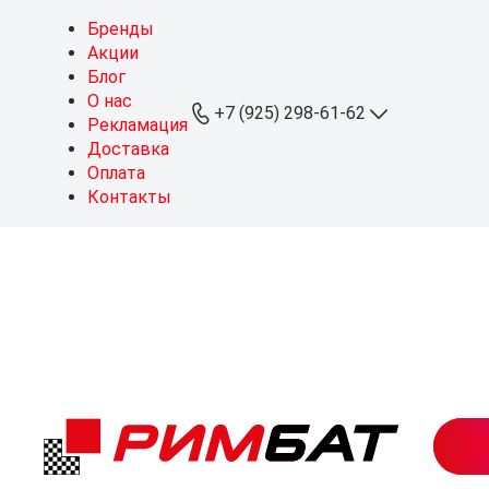
Бренды
Акции
Блог
О нас
+7 (925) 298-61-62
Рекламация
Доставка
Оплата
+7 (925) 298-61-62
Контакты
ОПТ
+7 (999) 767-64-10
Розница
sales@rimbat.ru
Пн - Вс: 09:00 - 20:00
Режим работы склада:
Пн - Чт: 08:30 - 18:00
Пт: 08:30 - 17:30
Можайское ш., 165, стр. 1
рабочий посёлок