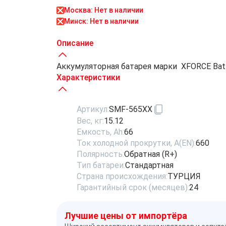
Москва: Нет в наличии
Минск: Нет в наличии
Описание
Аккумуляторная батарея марки XFORCE Batte
Характеристики
Артикул:
SMF-565XX
Вес, кг:
15.12
Емкость, Ah:
66
Ток холодной прокрутки, A(EN):
660
Полярность:
Обратная (R+)
Тип батареи:
Стандартная
Страна происхождения:
ТУРЦИЯ
Гарантийный срок (месяцев):
24
Лучшие цены от импортёра