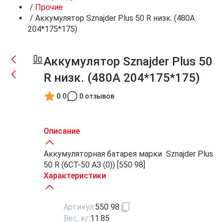
/
Прочие
/
Аккумулятор Sznajder Plus 50 R низк. (480А
204*175*175)
Аккумулятор Sznajder Plus 50
R низк. (480А 204*175*175)
0.0
0 отзывов
Описание
Аккумуляторная батарея марки Sznajder Plus
50 R (6СТ-50 АЗ (0)) [550 98]
Характеристики
Артикул:
550 98
Вес, кг:
11.85