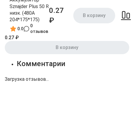
Sznajder Plus 50 R
0.27
низк. (480А
В корзину
₽
204*175*175)
0
0.0
отзывов
0.27 ₽
В корзину
Комментарии
Загрузка отзывов...