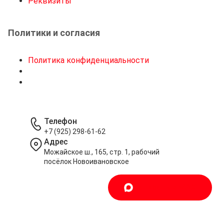
Реквизиты
Политики и согласия
Политика конфиденциальности
Телефон
+7 (925) 298-61-62
Адрес
Можайское ш., 165, стр. 1, рабочий
посёлок Новоивановское
Написать в MAX