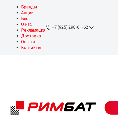
Бренды
Акции
Блог
О нас
+7 (925) 298-61-62
Рекламация
Доставка
Оплата
+7 (925) 298-61-62
Контакты
ОПТ
+7 (999) 767-64-10
Розница
sales@rimbat.ru
Пн - Вс: 09:00 - 20:00
Режим работы склада:
Пн - Чт: 08:30 - 18:00
Пт: 08:30 - 17:30
Можайское ш., 165, стр. 1
рабочий посёлок