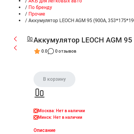
/
АКБ для легковых авто
/
По бренду
/
Прочие
/
Аккумулятор LEOCH AGM 95 (900А, 353*175*19
Аккумулятор LEOCH AGM 95 
0.0
0 отзывов
В корзину
Москва: Нет в наличии
Минск: Нет в наличии
Описание