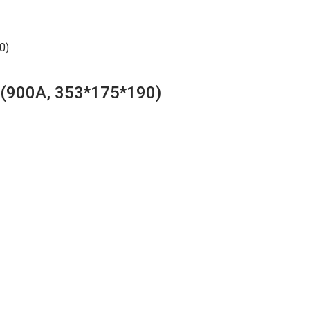
0)
(900А, 353*175*190)