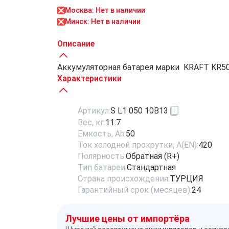
Москва: Нет в наличии
Минск: Нет в наличии
Описание
Аккумуляторная батарея марки KRAFT KR50.0 
Характеристики
Артикул:
S L1 050 10B13
Вес, кг:
11.7
Емкость, Ah:
50
Ток холодной прокрутки, A(EN):
420
Полярность:
Обратная (R+)
Тип батареи:
Стандартная
Страна происхождения:
ТУРЦИЯ
Гарантийный срок (месяцев):
24
Лучшие цены от импортёра