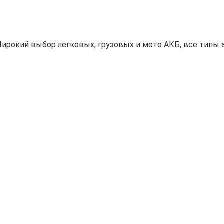
ирокий выбор легковых, грузовых и мото АКБ, все типы а