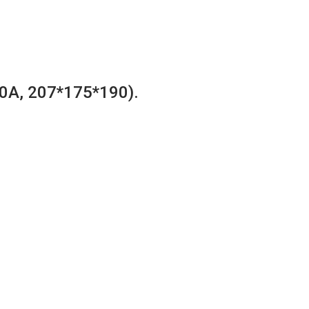
0A, 207*175*190).