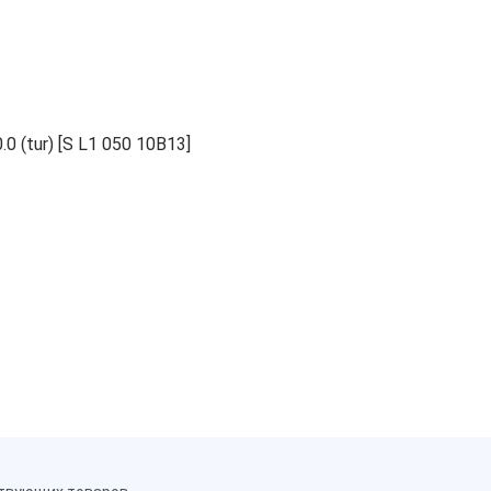
(tur) [S L1 050 10B13]