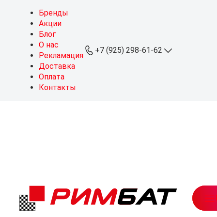
Бренды
Акции
Блог
О нас
+7 (925) 298-61-62
Рекламация
Доставка
Оплата
+7 (925) 298-61-62
Контакты
ОПТ
+7 (999) 767-64-10
Розница
sales@rimbat.ru
Пн - Вс: 09:00 - 20:00
Режим работы склада:
Пн - Чт: 08:30 - 18:00
Пт: 08:30 - 17:30
Можайское ш., 165, стр. 1
рабочий посёлок