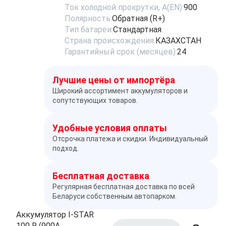
Ток холодной прокрутки, A(EN):
900
Полярность:
Обратная (R+)
Тип батареи:
Стандартная
Страна происхождения:
КАЗАХСТАН
Гарантийный срок (месяцев):
24
Лучшие цены от импортёра
Широкий ассортимент аккумуляторов и
сопутствующих товаров.
Удобные условия оплаты
Отсрочка платежа и скидки. Индивидуальный
подход.
Бесплатная доставка
Регулярная бесплатная доставка по всей
Беларуси собственным автопарком.
Аккумулятор I-STAR
100 R (900A,