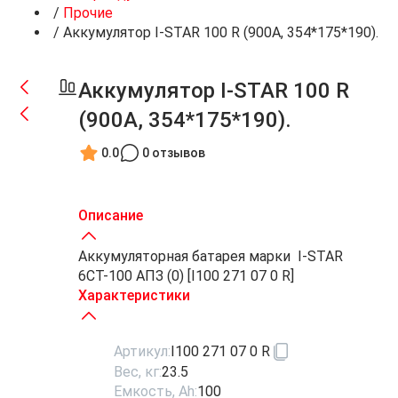
/
Прочие
/
Аккумулятор I-STAR 100 R (900A, 354*175*190).
Аккумулятор I-STAR 100 R
(900A, 354*175*190).
0.0
0 отзывов
Описание
Аккумуляторная батарея марки I-STAR
6СТ-100 АПЗ (0) [I100 271 07 0 R]
Характеристики
Артикул:
I100 271 07 0 R
Вес, кг:
23.5
Емкость, Ah:
100