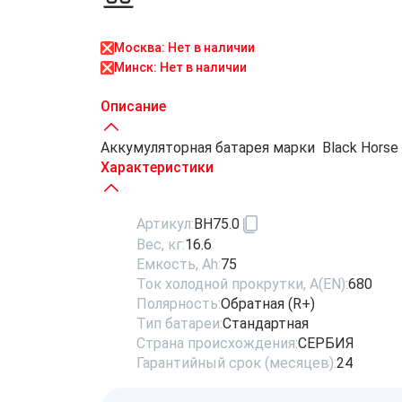
Москва: Нет в наличии
Минск: Нет в наличии
Описание
Аккумуляторная батарея марки Black Horse 75
Характеристики
Артикул:
BH75.0
Вес, кг:
16.6
Емкость, Ah:
75
Ток холодной прокрутки, A(EN):
680
Полярность:
Обратная (R+)
Тип батареи:
Стандартная
Страна происхождения:
СЕРБИЯ
Гарантийный срок (месяцев):
24