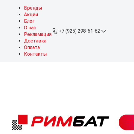
Бренды
Акции
Блог
О нас
+7 (925) 298-61-62
Рекламация
Доставка
Оплата
+7 (925) 298-61-62
Контакты
ОПТ
+7 (999) 767-64-10
Розница
sales@rimbat.ru
Пн - Вс: 09:00 - 20:00
Режим работы склада:
Пн - Чт: 08:30 - 18:00
Пт: 08:30 - 17:30
Можайское ш., 165, стр. 1
рабочий посёлок