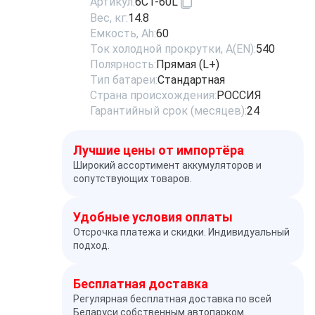
Артикул:
6CT-60L
Вес, кг:
14.8
Емкость, Ah:
60
Ток холодной прокрутки, A(EN):
540
Полярность:
Прямая (L+)
Тип батареи:
Стандартная
Страна происхождения:
РОССИЯ
Гарантийный срок (месяцев):
24
Лучшие цены от импортёра
Широкий ассортимент аккумуляторов и
сопутствующих товаров.
Удобные условия оплаты
Отсрочка платежа и скидки. Индивидуальный
подход.
Бесплатная доставка
Регулярная бесплатная доставка по всей
Беларуси собственным автопарком.