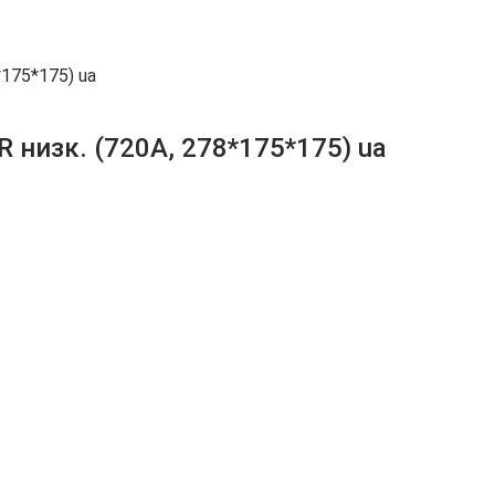
*175*175) ua
R низк. (720A, 278*175*175) ua