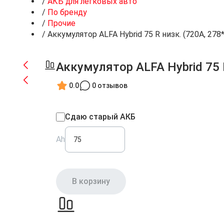
/
АКБ для легковых авто
/
По бренду
/
Прочие
/
Аккумулятор ALFA Hybrid 75 R низк. (720A, 278
Аккумулятор ALFA Hybrid 75 
0.0
0 отзывов
Сдаю старый АКБ
Ah
В корзину