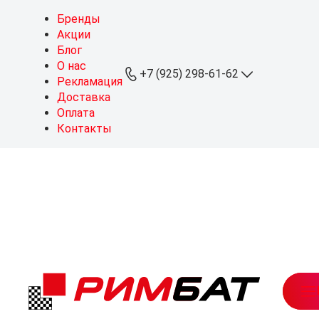
Бренды
Акции
Блог
О нас
+7 (925) 298-61-62
Рекламация
Доставка
Оплата
+7 (925) 298-61-62
Контакты
ОПТ
+7 (999) 767-64-10
Розница
sales@rimbat.ru
Пн - Вс: 09:00 - 20:00
Режим работы склада:
Пн - Чт: 08:30 - 18:00
Пт: 08:30 - 17:30
Можайское ш., 165, стр. 1
рабочий посёлок