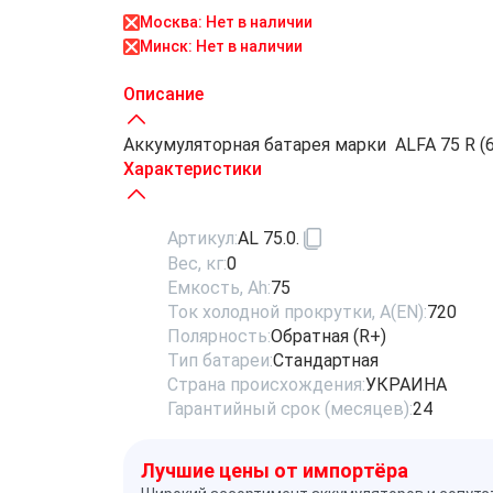
Москва: Нет в наличии
Минск: Нет в наличии
Описание
Аккумуляторная батарея марки ALFA 75 R (6СТ
Характеристики
Артикул:
AL 75.0.
Вес, кг:
0
Емкость, Ah:
75
Ток холодной прокрутки, A(EN):
720
Полярность:
Обратная (R+)
Тип батареи:
Стандартная
Страна происхождения:
УКРАИНА
Гарантийный срок (месяцев):
24
Лучшие цены от импортёра