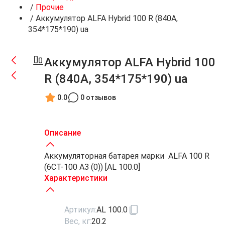
/
Прочие
/
Аккумулятор ALFA Hybrid 100 R (840A,
354*175*190) ua
Аккумулятор ALFA Hybrid 100
R (840A, 354*175*190) ua
0.0
0 отзывов
Описание
Аккумуляторная батарея марки ALFA 100 R
(6СТ-100 АЗ (0)) [AL 100.0]
Характеристики
Артикул:
AL 100.0
Вес, кг:
20.2