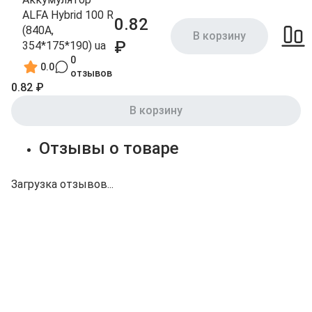
ALFA Hybrid 100 R
0.82
(840A,
В корзину
₽
354*175*190) ua
0
0.0
отзывов
0.82 ₽
В корзину
Отзывы о товаре
Загрузка отзывов...