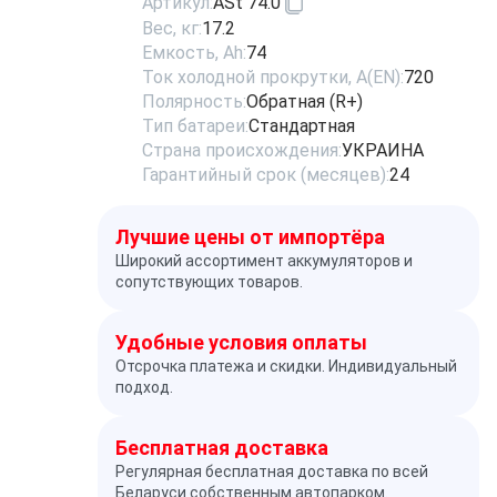
Артикул:
ASt 74.0
Вес, кг:
17.2
Емкость, Ah:
74
Ток холодной прокрутки, A(EN):
720
Полярность:
Обратная (R+)
Тип батареи:
Стандартная
Страна происхождения:
УКРАИНА
Гарантийный срок (месяцев):
24
Лучшие цены от импортёра
Широкий ассортимент аккумуляторов и
сопутствующих товаров.
Удобные условия оплаты
Отсрочка платежа и скидки. Индивидуальный
подход.
Бесплатная доставка
Регулярная бесплатная доставка по всей
Беларуси собственным автопарком.