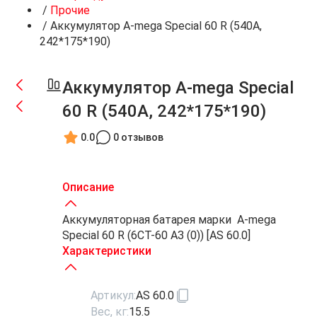
/
Прочие
/
Аккумулятор A-mega Special 60 R (540A,
242*175*190)
Аккумулятор A-mega Special
60 R (540A, 242*175*190)
0.0
0 отзывов
Описание
Аккумуляторная батарея марки A-mega
Special 60 R (6СТ-60 АЗ (0)) [AS 60.0]
Характеристики
Артикул:
AS 60.0
Вес, кг:
15.5