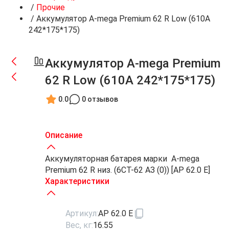
/
Прочие
/
Аккумулятор A-mega Premium 62 R Low (610А
242*175*175)
Аккумулятор A-mega Premium
62 R Low (610А 242*175*175)
0.0
0 отзывов
Описание
Аккумуляторная батарея марки A-mega
Premium 62 R низ. (6СТ-62 АЗ (0)) [AP 62.0 E]
Характеристики
Артикул:
AP 62.0 E
Вес, кг:
16.55