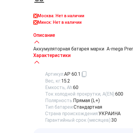
Москва: Нет в наличии
Минск: Нет в наличии
Описание
Аккумуляторная батарея марки A-mega Premiu
Характеристики
Артикул:
AP 60.1
Вес, кг:
15.2
Емкость, Ah:
60
Ток холодной прокрутки, A(EN):
600
Полярность:
Прямая (L+)
Тип батареи:
Стандартная
Страна происхождения:
УКРАИНА
Гарантийный срок (месяцев):
30