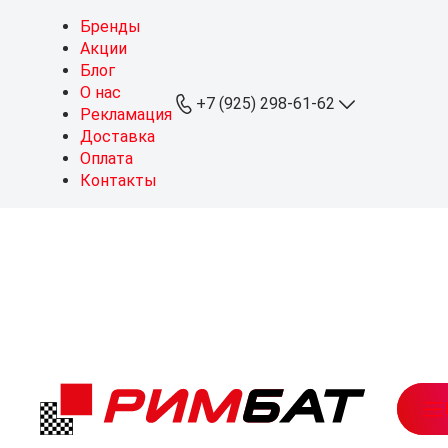
Бренды
Акции
Блог
О нас
+7 (925) 298-61-62
Рекламация
Доставка
Оплата
+7 (925) 298-61-62
Контакты
ОПТ
+7 (999) 767-64-10
Розница
sales@rimbat.ru
Пн - Вс: 09:00 - 20:00
Режим работы склада:
Пн - Чт: 08:30 - 18:00
Пт: 08:30 - 17:30
Можайское ш., 165, стр. 1
рабочий посёлок