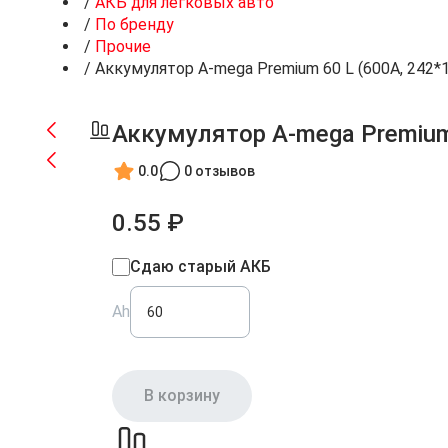
/
АКБ для легковых авто
/
По бренду
/
Прочие
/
Аккумулятор A-mega Premium 60 L (600A, 242*
Аккумулятор A-mega Premium
0.0
0 отзывов
0.55 ₽
Сдаю старый АКБ
Ah
В корзину