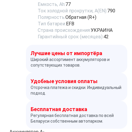
Емкость, Ah:
77
Ток холодной прокрутки, A(EN):
790
Полярность:
Обратная (R+)
Тип батареи:
EFB
Страна происхождения:
УКРАИНА
Гарантийный срок (месяцев):
42
Лучшие цены от импортёра
Широкий ассортимент аккумуляторов и
сопутствующих товаров.
Удобные условия оплаты
Отсрочка платежа и скидки. Индивидуальный
подход.
Бесплатная доставка
Регулярная бесплатная доставка по всей
Беларуси собственным автопарком.
Аккумулятор A-