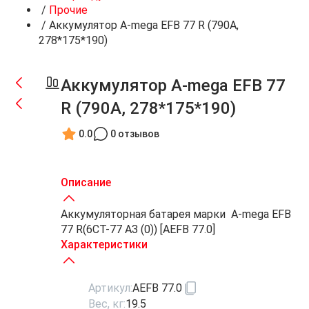
/
Прочие
/
Аккумулятор A-mega EFB 77 R (790A,
278*175*190)
Аккумулятор A-mega EFB 77
R (790A, 278*175*190)
0.0
0 отзывов
Описание
Аккумуляторная батарея марки A-mega EFB
77 R(6СТ-77 АЗ (0)) [AEFB 77.0]
Характеристики
Артикул:
AEFB 77.0
Вес, кг:
19.5