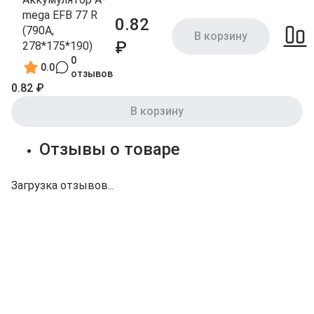
mega EFB 77 R
0.82
(790A,
В корзину
₽
278*175*190)
0
0.0
отзывов
0.82 ₽
В корзину
Отзывы о товаре
Загрузка отзывов...