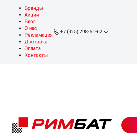
Бренды
Акции
Блог
О нас
+7 (925) 298-61-62
Рекламация
Доставка
Оплата
+7 (925) 298-61-62
Контакты
ОПТ
+7 (999) 767-64-10
Розница
sales@rimbat.ru
Пн - Вс: 09:00 - 20:00
Режим работы склада:
Пн - Чт: 08:30 - 18:00
Пт: 08:30 - 17:30
Можайское ш., 165, стр. 1
рабочий посёлок