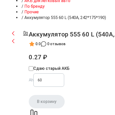
/
АКБ для легковых авто
/
По бренду
/
Прочие
/
Аккумулятор 555 60 L (540A, 242*175*190)
Аккумулятор 555 60 L (540A,
0.0
0 отзывов
0.27 ₽
Сдаю старый АКБ
Ah
В корзину