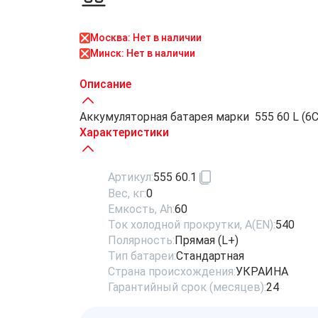
Москва: Нет в наличии
Минск: Нет в наличии
Описание
Аккумуляторная батарея марки 555 60 L (6СТ-
Характеристики
Артикул:
555 60.1
Вес, кг:
0
Емкость, Ah:
60
Ток холодной прокрутки, A(EN):
540
Полярность:
Прямая (L+)
Тип батареи:
Стандартная
Страна происхождения:
УКРАИНА
Гарантийный срок (месяцев):
24