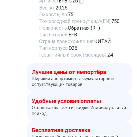
Артикул:
EFB-D26
Вес, кг:
20.25
Емкость, Ah:
75
Ток холодной прокрутки, A(EN):
750
Полярность:
Обратная (R+)
Тип батареи:
EFB
Страна происхождения:
КИТАЙ
Тип корпуса:
D26
Гарантийный срок (месяцев):
24
Лучшие цены от импортёра
Широкий ассортимент аккумуляторов и
сопутствующих товаров.
Удобные условия оплаты
Отсрочка платежа и скидки. Индивидуальный
подход.
Бесплатная доставка
Регулярная бесплатная доставка по всей