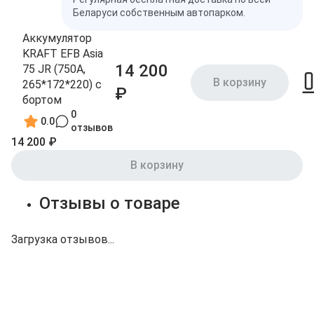
Беларуси собственным автопарком.
Аккумулятор
KRAFT EFB Asia
14 200
75 JR (750A,
В корзину
265*172*220) с
₽
бортом
0
0.0
отзывов
14 200 ₽
В корзину
Отзывы о товаре
Загрузка отзывов...