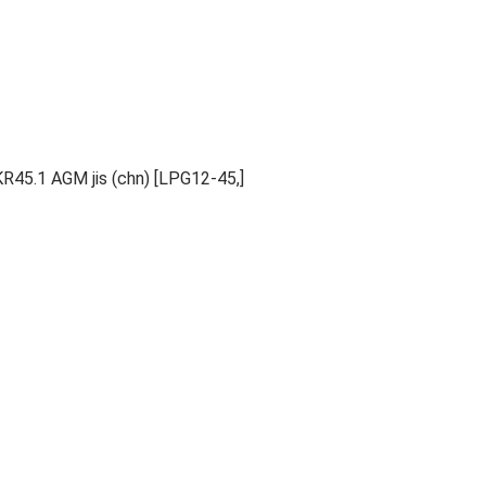
5.1 AGM jis (chn) [LPG12-45,]