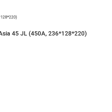
*128*220)
ia 45 JL (450A, 236*128*220)