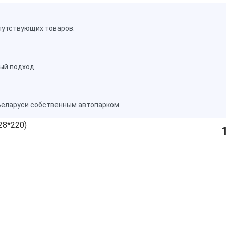
путствующих товаров.
ый подход.
Беларуси собственным автопарком.
28*220)