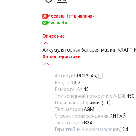
Москва: Нет в наличии
Минск:
4 шт
Описание
Аккумуляторная батарея марки KRAFT KR4
Характеристики
Артикул:
LPG12-45,
Вес, кг:
13.7
Емкость, Ah:
45
Ток холодной прокрутки, A(EN):
450
Полярность:
Прямая (L+)
Тип батареи:
AGM
Страна происхождения:
КИТАЙ
Тип корпуса:
B24
Гарантийный срок (месяцев):
24