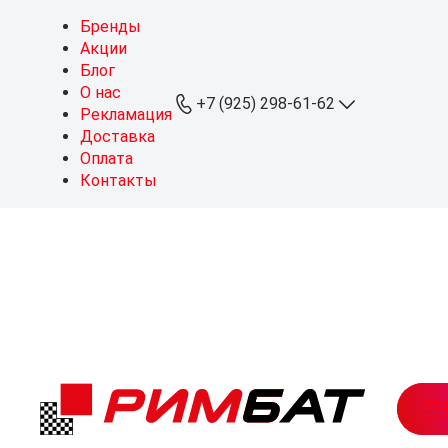
Бренды
Акции
Блог
О нас
+7 (925) 298-61-62
Рекламация
Доставка
Оплата
+7 (925) 298-61-62
Контакты
ОПТ
+7 (999) 767-64-10
Розница
sales@rimbat.ru
Пн - Вс: 09:00 - 20:00
Режим работы склада:
Пн - Чт: 08:30 - 18:00
Пт: 08:30 - 17:30
Можайское ш., 165, стр. 1
рабочий посёлок