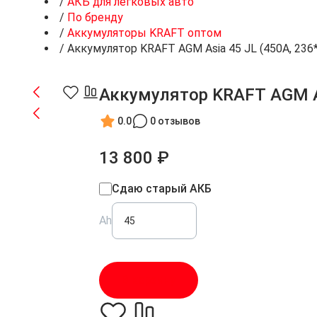
/
АКБ для легковых авто
/
По бренду
/
Аккумуляторы KRAFT оптом
/
Аккумулятор KRAFT AGM Asia 45 JL (450A, 236
Аккумулятор KRAFT AGM As
0.0
0 отзывов
13 800 ₽
Сдаю старый АКБ
Ah
В корзину