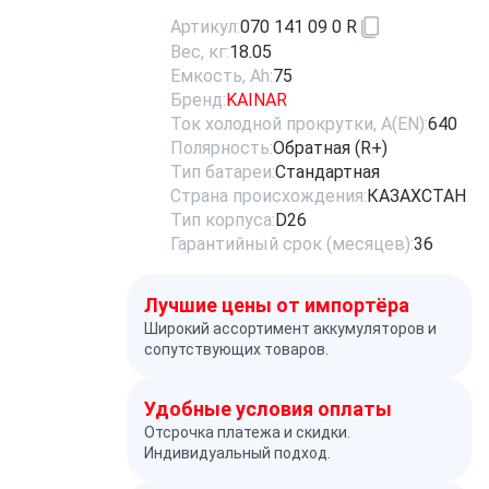
Артикул:
070 141 09 0 R
Вес, кг:
18.05
Емкость, Ah:
75
Бренд:
KAINAR
Ток холодной прокрутки, A(EN):
640
Полярность:
Обратная (R+)
Тип батареи:
Стандартная
Страна происхождения:
КАЗАХСТАН
Тип корпуса:
D26
Гарантийный срок (месяцев):
36
Лучшие цены от импортёра
Широкий ассортимент аккумуляторов и
сопутствующих товаров.
Удобные условия оплаты
Отсрочка платежа и скидки.
Индивидуальный подход.