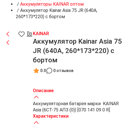
/
Аккумуляторы KAINAR оптом
/
Аккумулятор Kainar Asia 75 JR (640A,
260*173*220) с бортом
KAINAR
Аккумулятор Kainar Asia 75
JR (640A, 260*173*220) с
бортом
0.0
0 отзывов
Описание
Аккумуляторная батарея марки KAINAR
Asia (6СТ-75 АПЗ (0)) [070 141 09 0 R]
Характеристики