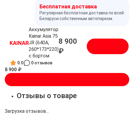
Бесплатная доставка
Регулярная бесплатная доставка по всей
Беларуси собственным автопарком.
Аккумулятор
Kainar Asia 75
8 900
KAINAR
JR (640A,
В корзину
260*173*220)
₽
с бортом
0.0
0 отзывов
8 900 ₽
В корзину
Отзывы о товаре
Загрузка отзывов...