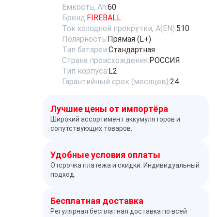
Емкость, Ah:
60
Бренд:
FIREBALL
Ток холодной прокрутки, A(EN):
510
Полярность:
Прямая (L+)
Тип батареи:
Стандартная
Страна происхождения:
РОССИЯ
Тип корпуса:
L2
Гарантийный срок (месяцев):
24
Лучшие цены от импортёра
Широкий ассортимент аккумуляторов и
сопутствующих товаров.
Удобные условия оплаты
Отсрочка платежа и скидки. Индивидуальный
подход.
Бесплатная доставка
Регулярная бесплатная доставка по всей