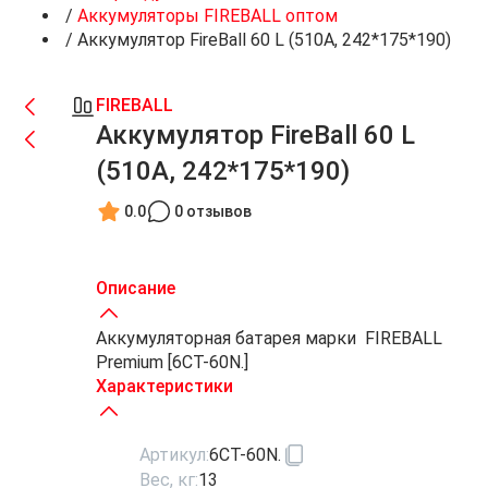
/
Аккумуляторы FIREBALL оптом
/
Аккумулятор FireBall 60 L (510A, 242*175*190)
FIREBALL
Аккумулятор FireBall 60 L
(510A, 242*175*190)
0.0
0 отзывов
Описание
Аккумуляторная батарея марки FIREBALL
Premium [6СТ-60N.]
Характеристики
Артикул:
6СТ-60N.
Вес, кг:
13