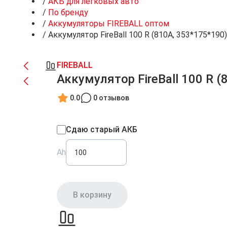
/
АКБ для легковых авто
/
По бренду
/
Аккумуляторы FIREBALL оптом
/
Аккумулятор FireBall 100 R (810A, 353*175*190)
FIREBALL
Аккумулятор FireBall 100 R (
0.0
0 отзывов
Сдаю старый АКБ
Ah
В корзину