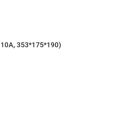
810A, 353*175*190)