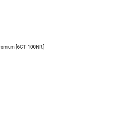
emium [6СТ-100NR.]