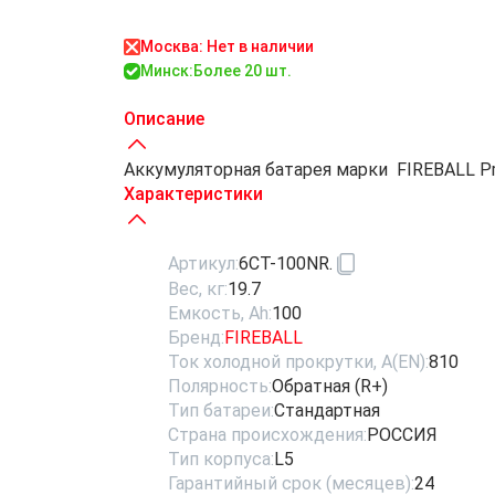
Москва: Нет в наличии
Минск:
Более 20 шт.
Описание
Аккумуляторная батарея марки FIREBALL Pr
Характеристики
Артикул:
6СТ-100NR.
Вес, кг:
19.7
Емкость, Ah:
100
Бренд:
FIREBALL
Ток холодной прокрутки, A(EN):
810
Полярность:
Обратная (R+)
Тип батареи:
Стандартная
Страна происхождения:
РОССИЯ
Тип корпуса:
L5
Гарантийный срок (месяцев):
24