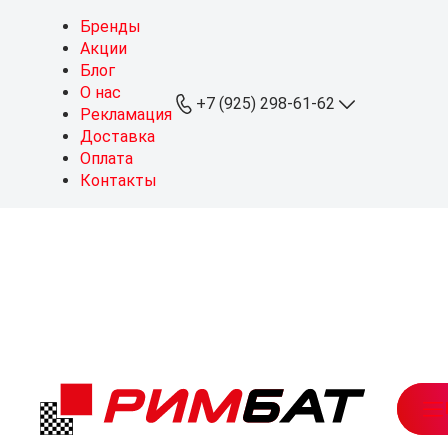
Бренды
Акции
Блог
О нас
+7 (925) 298-61-62
Рекламация
Доставка
Оплата
+7 (925) 298-61-62
Контакты
ОПТ
+7 (999) 767-64-10
Розница
sales@rimbat.ru
Пн - Вс: 09:00 - 20:00
Режим работы склада:
Пн - Чт: 08:30 - 18:00
Пт: 08:30 - 17:30
Можайское ш., 165, стр. 1
рабочий посёлок