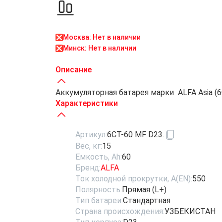
Москва: Нет в наличии
Минск: Нет в наличии
Описание
Аккумуляторная батарея марки ALFA Asia (6С
Характеристики
Артикул:
6СТ-60 MF D23.
Вес, кг:
15
Емкость, Ah:
60
Бренд:
ALFA
Ток холодной прокрутки, A(EN):
550
Полярность:
Прямая (L+)
Тип батареи:
Стандартная
Страна происхождения:
УЗБЕКИСТАН