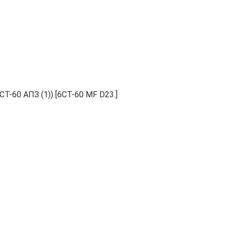
Т-60 АПЗ (1)) [6СТ-60 MF D23.]