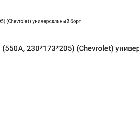
05) (Chevrolet) универсальный борт
 (550A, 230*173*205) (Chevrolet) унив