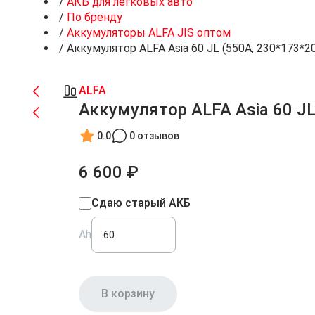
/
АКБ для легковых авто
/
По бренду
/
Аккумуляторы ALFA JIS оптом
/
Аккумулятор ALFA Asia 60 JL (550A, 230*173*2
ALFA
Аккумулятор ALFA Asia 60 JL
0.0
0 отзывов
6 600 ₽
Сдаю старый АКБ
Ah
В корзину