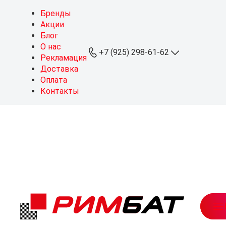
Бренды
Акции
Блог
О нас
+7 (925) 298-61-62
Рекламация
Доставка
Оплата
+7 (925) 298-61-62
Контакты
ОПТ
+7 (999) 767-64-10
Розница
sales@rimbat.ru
Пн - Вс: 09:00 - 20:00
Режим работы склада:
Пн - Чт: 08:30 - 18:00
Пт: 08:30 - 17:30
Можайское ш., 165, стр. 1
рабочий посёлок