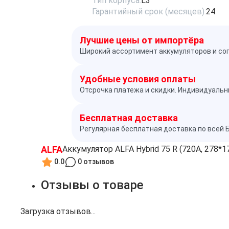
Тип корпуса:
L3
Гарантийный срок (месяцев):
24
Лучшие цены от импортёра
Широкий ассортимент аккумуляторов и со
Удобные условия оплаты
Отсрочка платежа и скидки. Индивидуальн
Бесплатная доставка
Регулярная бесплатная доставка по всей 
ALFA
Аккумулятор ALFA Hybrid 75 R (720A, 278*1
0.0
0 отзывов
Отзывы о товаре
Загрузка отзывов...