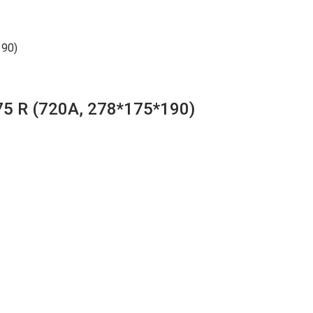
190)
5 R (720A, 278*175*190)