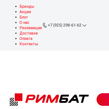
Бренды
Акции
Блог
О нас
+7 (925) 298-61-62
Рекламация
Доставка
Оплата
+7 (925) 298-61-62
Контакты
ОПТ
+7 (999) 767-64-10
Розница
sales@rimbat.ru
Пн - Вс: 09:00 - 20:00
Режим работы склада:
Пн - Чт: 08:30 - 18:00
Пт: 08:30 - 17:30
Можайское ш., 165, стр. 1
рабочий посёлок