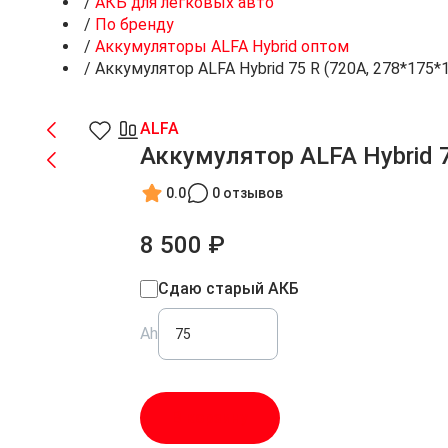
/
АКБ для легковых авто
/
По бренду
/
Аккумуляторы ALFA Hybrid оптом
/
Аккумулятор ALFA Hybrid 75 R (720A, 278*175*
ALFA
Аккумулятор ALFA Hybrid 7
0.0
0 отзывов
8 500 ₽
Сдаю старый АКБ
Ah
В корзину