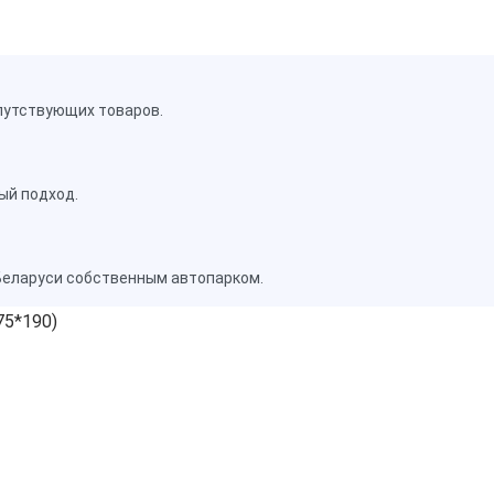
путствующих товаров.
ый подход.
Беларуси собственным автопарком.
75*190)