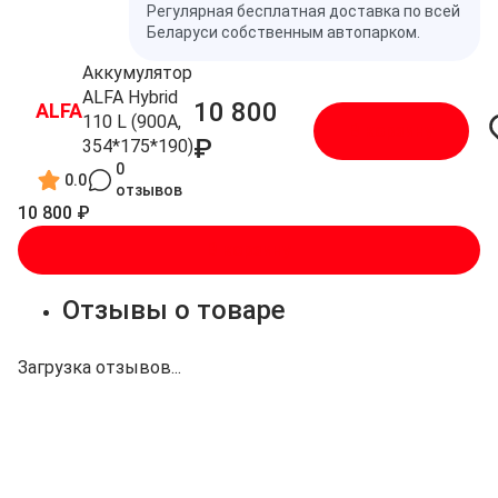
Регулярная бесплатная доставка по всей
Беларуси собственным автопарком.
Аккумулятор
ALFA Hybrid
10 800
ALFA
110 L (900A,
В корзину
₽
354*175*190)
0
0.0
отзывов
10 800 ₽
В корзину
Отзывы о товаре
Загрузка отзывов...