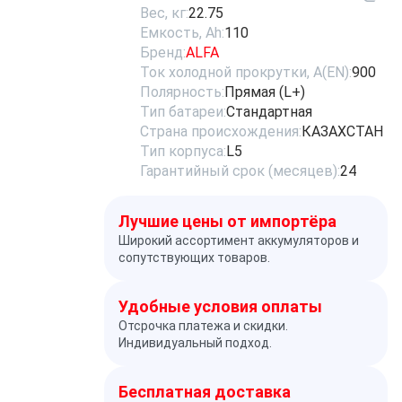
Вес, кг:
22.75
Емкость, Ah:
110
Бренд:
ALFA
Ток холодной прокрутки, A(EN):
900
Полярность:
Прямая (L+)
Тип батареи:
Стандартная
Страна происхождения:
КАЗАХСТАН
Тип корпуса:
L5
Гарантийный срок (месяцев):
24
Лучшие цены от импортёра
Широкий ассортимент аккумуляторов и
сопутствующих товаров.
Удобные условия оплаты
Отсрочка платежа и скидки.
Индивидуальный подход.
Бесплатная доставка