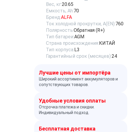
Вес, кг:
20.65
Емкость, Ah:
70
Бренд:
ALFA
Ток холодной прокрутки, A(EN):
760
Полярность:
Обратная (R+)
Тип батареи:
AGM
Страна происхождения:
КИТАЙ
Тип корпуса:
L3
Гарантийный срок (месяцев):
24
Лучшие цены от импортёра
Широкий ассортимент аккумуляторов и
сопутствующих товаров.
Удобные условия оплаты
Отсрочка платежа и скидки.
Индивидуальный подход.
Бесплатная доставка