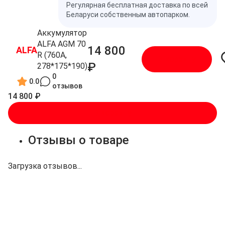
Регулярная бесплатная доставка по всей
Беларуси собственным автопарком.
Аккумулятор
ALFA AGM 70
14 800
ALFA
R (760A,
В корзину
₽
278*175*190)
0
0.0
отзывов
14 800 ₽
В корзину
Отзывы о товаре
Загрузка отзывов...