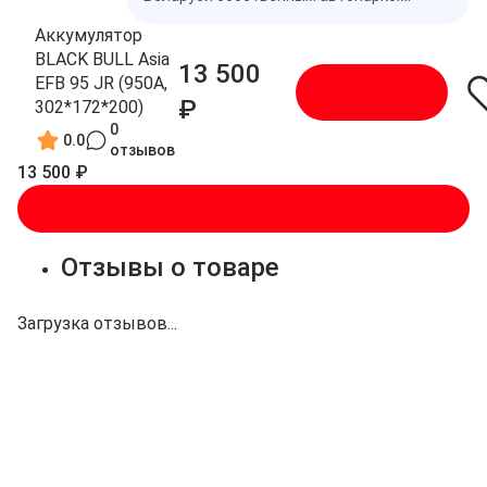
Аккумулятор
BLACK BULL Asia
13 500
EFB 95 JR (950A,
В корзину
₽
302*172*200)
0
0.0
отзывов
13 500 ₽
В корзину
Отзывы о товаре
Загрузка отзывов...