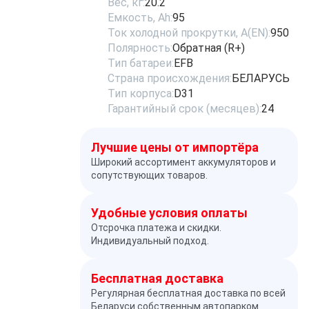
Вес, кг:
20.2
Емкость, Ah:
95
Ток холодной прокрутки, A(EN):
950
Полярность:
Обратная (R+)
Тип батареи:
EFB
Страна происхождения:
БЕЛАРУСЬ
Тип корпуса:
D31
Гарантийный срок (месяцев):
24
Лучшие цены от импортёра
Широкий ассортимент аккумуляторов и
сопутствующих товаров.
Удобные условия оплаты
Отсрочка платежа и скидки.
Индивидуальный подход.
Бесплатная доставка
Регулярная бесплатная доставка по всей
Беларуси собственным автопарком.