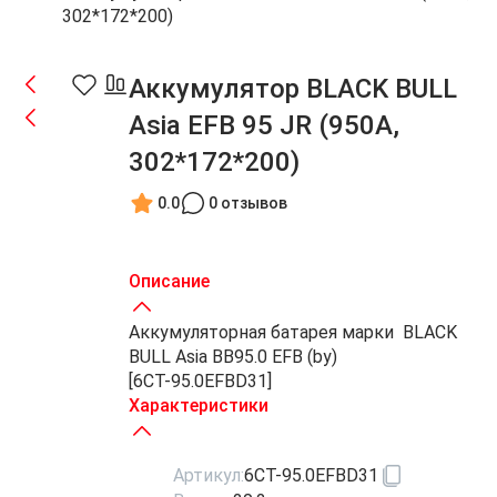
302*172*200)
Аккумулятор BLACK BULL
Asia EFB 95 JR (950A,
302*172*200)
0.0
0 отзывов
Описание
Аккумуляторная батарея марки BLACK
BULL Asia BB95.0 EFB (by)
[6СТ-95.0EFBD31]
Характеристики
Артикул:
6СТ-95.0EFBD31