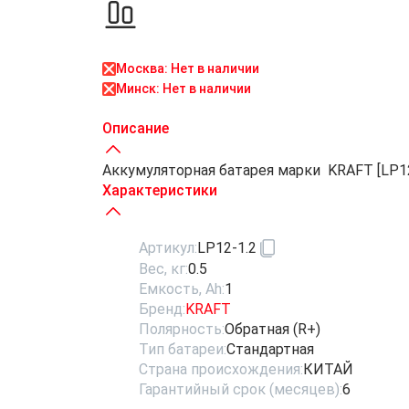
Москва: Нет в наличии
Минск: Нет в наличии
Описание
Аккумуляторная батарея марки KRAFT [LP12
Характеристики
Артикул:
LP12-1.2
Вес, кг:
0.5
Емкость, Ah:
1
Бренд:
KRAFT
Полярность:
Обратная (R+)
Тип батареи:
Стандартная
Страна происхождения:
КИТАЙ
Гарантийный срок (месяцев):
6