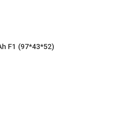
h F1 (97*43*52)