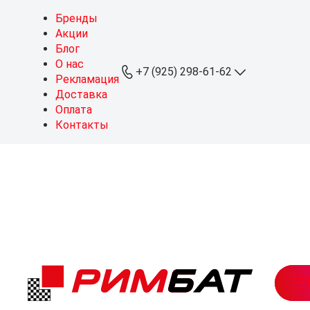
Бренды
Акции
Блог
О нас
+7 (925) 298-61-62
Рекламация
Доставка
Оплата
+7 (925) 298-61-62
Контакты
ОПТ
+7 (999) 767-64-10
Розница
sales@rimbat.ru
Пн - Вс: 09:00 - 20:00
Режим работы склада:
Пн - Чт: 08:30 - 18:00
Пт: 08:30 - 17:30
Можайское ш., 165, стр. 1
рабочий посёлок