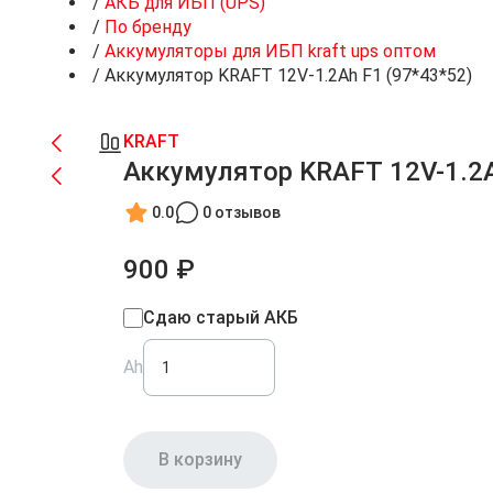
/
АКБ для ИБП (UPS)
/
По бренду
/
Аккумуляторы для ИБП kraft ups оптом
/
Аккумулятор KRAFT 12V-1.2Ah F1 (97*43*52)
KRAFT
Аккумулятор KRAFT 12V-1.2A
0.0
0 отзывов
900 ₽
Сдаю старый АКБ
Ah
В корзину