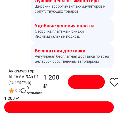
Лучшие цены от импортёра
Широкий ассортимент аккумуляторов и
сопутствующих товаров.
Удобные условия оплаты
Отсрочка платежа и скидки.
Индивидуальный подход.
Бесплатная доставка
Регулярная бесплатная доставка по всей
Беларуси собственным автопарком.
Аккумулятор
1 200
ALFA 6V-9Ah F1
В корзину
(151*34*95)
₽
0
0.0
отзывов
1 200 ₽
В корзину