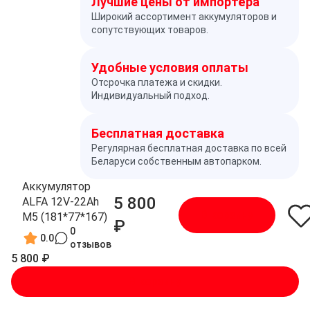
Лучшие цены от импортёра
Широкий ассортимент аккумуляторов и
сопутствующих товаров.
Удобные условия оплаты
Отсрочка платежа и скидки.
Индивидуальный подход.
Бесплатная доставка
Регулярная бесплатная доставка по всей
Беларуси собственным автопарком.
Аккумулятор
5 800
ALFA 12V-22Ah
В корзину
M5 (181*77*167)
₽
0
0.0
отзывов
5 800 ₽
В корзину