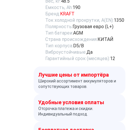
Вес, кг:
48.5
Емкость, Ah:
190
Бренд:
KRAFT
Ток холодной прокрутки, A(EN):
1350
Полярность:
Грузовая евро (L+)
Тип батареи:
AGM
Страна происхождения:
КИТАЙ
Тип корпуса:
D5/B
Виброустойчивые:
Да
Гарантийный срок (месяцев):
12
Лучшие цены от импортёра
Широкий ассортимент аккумуляторов и
сопутствующих товаров.
Удобные условия оплаты
Отсрочка платежа и скидки.
Индивидуальный подход.
Бесплатная доставка