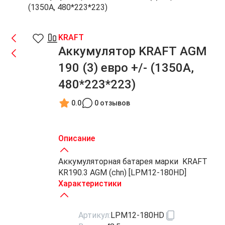
(1350A, 480*223*223)
KRAFT
Аккумулятор KRAFT AGM
190 (3) евро +/- (1350A,
480*223*223)
0.0
0 отзывов
Описание
Аккумуляторная батарея марки KRAFT
KR190.3 AGM (chn) [LPM12-180HD]
Характеристики
Артикул:
LPM12-180HD