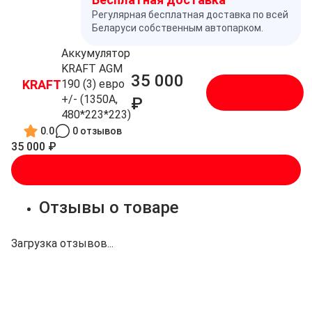
Регулярная бесплатная доставка по всей
Беларуси собственным автопарком.
Аккумулятор
KRAFT AGM
35 000
KRAFT
190 (3) евро
В корзину
+/- (1350A,
₽
480*223*223)
0.0
0 отзывов
35 000 ₽
В корзину
Отзывы о товаре
Загрузка отзывов...