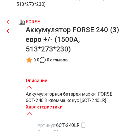
513*273*230)
FORSE
Аккумулятор FORSE 240 (3)
евро +/- (1500A,
513*273*230)
0.0
0 отзывов
Описание
Аккумуляторная батарея марки FORSE
6СТ-240.3 клемма конус [6СТ-240LR]
Характеристики
Артикул:
6СТ-240LR