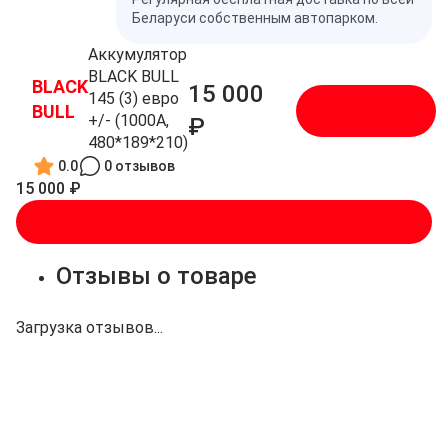
Беларуси собственным автопарком.
Аккумулятор
BLACK BULL
BLACK
15 000
145 (3) евро
BULL
В корзину
+/- (1000A,
₽
480*189*210)
0.0
0 отзывов
15 000 ₽
В корзину
Отзывы о товаре
Загрузка отзывов...