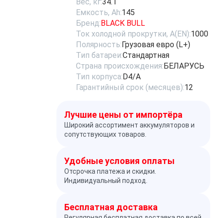
Вес, кг:
34.1
Емкость, Ah:
145
Бренд:
BLACK BULL
Ток холодной прокрутки, A(EN):
1000
Полярность:
Грузовая евро (L+)
Тип батареи:
Стандартная
Страна происхождения:
БЕЛАРУСЬ
Тип корпуса:
D4/A
Гарантийный срок (месяцев):
12
Лучшие цены от импортёра
Широкий ассортимент аккумуляторов и
сопутствующих товаров.
Удобные условия оплаты
Отсрочка платежа и скидки.
Индивидуальный подход.
Бесплатная доставка
Регулярная бесплатная доставка по всей