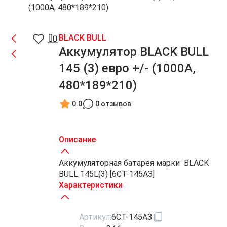
(1000A, 480*189*210)
BLACK BULL
Аккумулятор BLACK BULL
145 (3) евро +/- (1000A,
480*189*210)
0.0
0 отзывов
Описание
Аккумуляторная батарея марки BLACK
BULL 145L(3) [6СТ-145АЗ]
Характеристики
Артикул:
6СТ-145АЗ