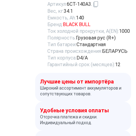
Артикул:
6СТ-140А3.
Вес, кг:
34.1
Емкость, Ah:
140
Бренд:
BLACK BULL
Ток холодной прокрутки, A(EN):
1000
Полярность:
Грузовая рус (R+)
Тип батареи:
Стандартная
Страна происхождения:
БЕЛАРУСЬ
Тип корпуса:
D4/A
Гарантийный срок (месяцев):
12
Лучшие цены от импортёра
Широкий ассортимент аккумуляторов и
сопутствующих товаров.
Удобные условия оплаты
Отсрочка платежа и скидки.
Индивидуальный подход.