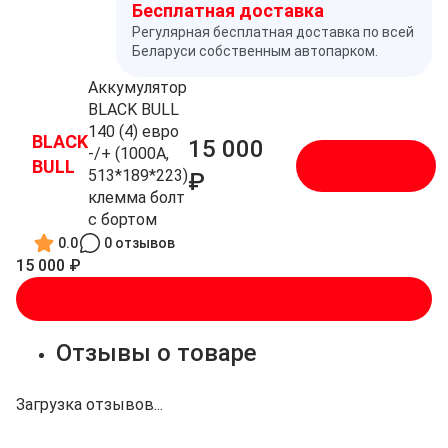
Бесплатная доставка
Регулярная бесплатная доставка по всей
Беларуси собственным автопарком.
Аккумулятор
BLACK BULL
140 (4) евро
BLACK
15 000
-/+ (1000A,
BULL
В корзину
513*189*223)
₽
клемма болт
с бортом
0.0
0 отзывов
15 000 ₽
В корзину
Отзывы о товаре
Загрузка отзывов...