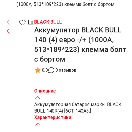
(1000A, 513*189*223) клемма болт с бортом
BLACK BULL
Аккумулятор BLACK BULL
140 (4) евро -/+ (1000A,
513*189*223) клемма болт
с бортом
0.0
0 отзывов
Описание
Аккумуляторная батарея марки BLACK
BULL 140R(4) [6СТ-140А3.]
Характеристики